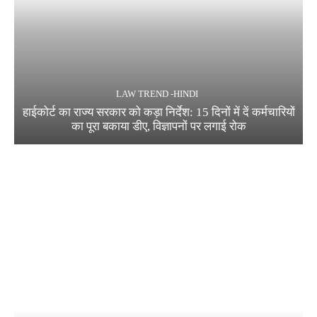
LAW TREND -HINDI
हाईकोर्ट का राज्य सरकार को कड़ा निर्देश: 15 दिनों में दें कर्मचारियों
का पूरा बकाया डीए, विज्ञापनों पर लगाई रोक