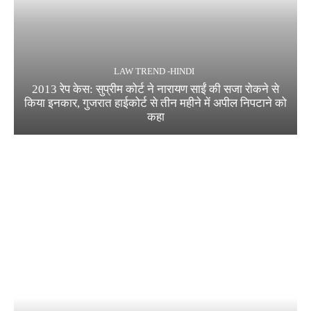
LAW TREND -HINDI
2013 रेप केस: सुप्रीम कोर्ट ने नारायण साईं की सजा रोकने से
किया इनकार, गुजरात हाईकोर्ट से तीन महीने में अपील निपटाने को
कहा