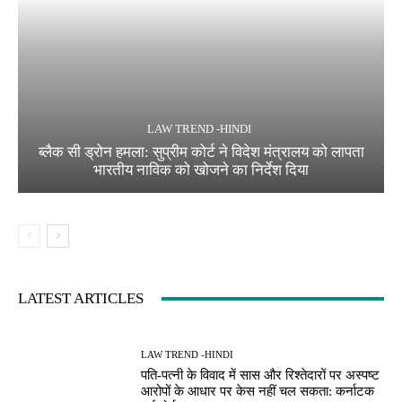
LAW TREND -HINDI
ब्लैक सी ड्रोन हमला: सुप्रीम कोर्ट ने विदेश मंत्रालय को लापता
भारतीय नाविक को खोजने का निर्देश दिया
LATEST ARTICLES
LAW TREND -HINDI
पति-पत्नी के विवाद में सास और रिश्तेदारों पर अस्पष्ट
आरोपों के आधार पर केस नहीं चल सकता: कर्नाटक