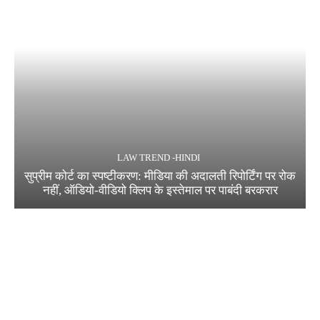
LAW TREND -HINDI
सुप्रीम कोर्ट का स्पष्टीकरण: मीडिया की अदालती रिपोर्टिंग पर रोक
नहीं, ऑडियो-वीडियो क्लिप के इस्तेमाल पर पाबंदी बरकरार