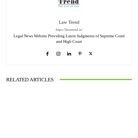
Law Trend
https://lawtrend.in/
Legal News Website Providing Latest Judgments of Supreme Court
and High Court
RELATED ARTICLES