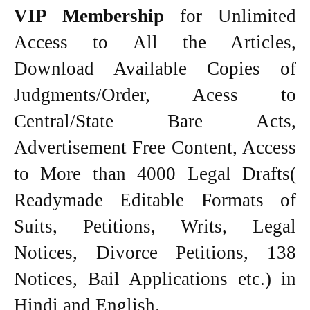
VIP Membership
for Unlimited
Access to All the Articles,
Download Available Copies of
Judgments/Order, Acess to
Central/State Bare Acts,
Advertisement Free Content, Access
to More than 4000 Legal Drafts(
Readymade Editable Formats of
Suits, Petitions, Writs, Legal
Notices, Divorce Petitions, 138
Notices, Bail Applications etc.) in
Hindi and English.