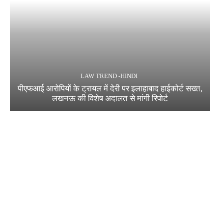
LAW TREND -HINDI
पीएफआई आरोपियों के ट्रायल में देरी पर इलाहाबाद हाईकोर्ट सख्त,
लखनऊ की विशेष अदालत से मांगी रिपोर्ट