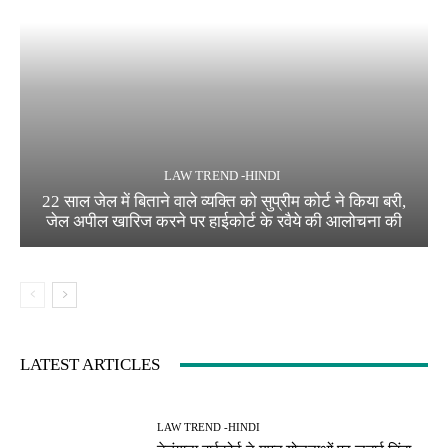
LAW TREND -HINDI
22 साल जेल में बिताने वाले व्यक्ति को सुप्रीम कोर्ट ने किया बरी,
जेल अपील खारिज करने पर हाईकोर्ट के रवैये की आलोचना की
LATEST ARTICLES
LAW TREND -HINDI