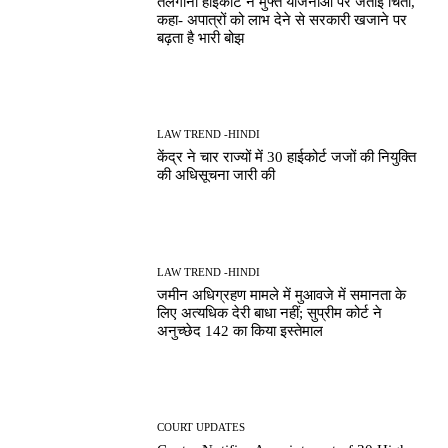
तेलंगाना हाईकोर्ट ने मुफ्त योजनाओं पर जताई चिंता,
कहा- अपात्रों को लाभ देने से सरकारी खजाने पर
बढ़ता है भारी बोझ
LAW TREND -HINDI
केंद्र ने चार राज्यों में 30 हाईकोर्ट जजों की नियुक्ति
की अधिसूचना जारी की
LAW TREND -HINDI
जमीन अधिग्रहण मामले में मुआवजे में समानता के
लिए अत्यधिक देरी बाधा नहीं; सुप्रीम कोर्ट ने
अनुच्छेद 142 का किया इस्तेमाल
COURT UPDATES