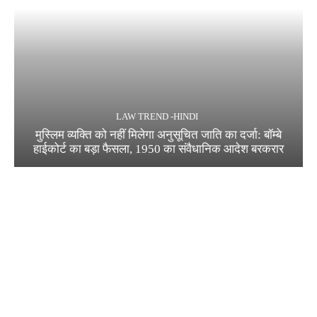
LAW TREND -HINDI
मुस्लिम व्यक्ति को नहीं मिलेगा अनुसूचित जाति का दर्जा: बॉम्बे
हाईकोर्ट का बड़ा फैसला, 1950 का संवैधानिक आदेश बरकरार