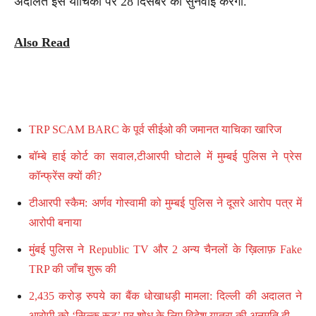
अदालत इस याचिका पर 28 दिसंबर को सुनवाई करेगी.
Also Read
TRP SCAM BARC के पूर्व सीईओ की जमानत याचिका खारिज
बॉम्बे हाई कोर्ट का सवाल,टीआरपी घोटाले में मुम्बई पुलिस ने प्रेस
कॉन्फ्रेंस क्यों की?
टीआरपी स्कैम: अर्णव गोस्वामी को मुम्बई पुलिस ने दूसरे आरोप पत्र में
आरोपी बनाया
मुंबई पुलिस ने Republic TV और 2 अन्य चैनलों के ख़िलाफ़ Fake
TRP की जाँच शुरू की
2,435 करोड़ रुपये का बैंक धोखाधड़ी मामला: दिल्ली की अदालत ने
आरोपी को ‘सिल्क रूट’ पर शोध के लिए विदेश यात्रा की अनुमति दी