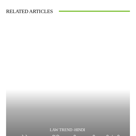
RELATED ARTICLES
LAW TREND -HINDI