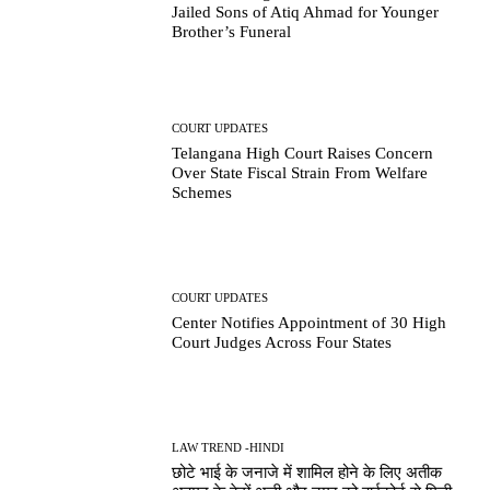
Jailed Sons of Atiq Ahmad for Younger
Brother’s Funeral
COURT UPDATES
Telangana High Court Raises Concern
Over State Fiscal Strain From Welfare
Schemes
COURT UPDATES
Center Notifies Appointment of 30 High
Court Judges Across Four States
LAW TREND -HINDI
छोटे भाई के जनाजे में शामिल होने के लिए अतीक