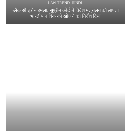
LAW TREND -HINDI
ब्लैक सी ड्रोन हमला: सुप्रीम कोर्ट ने विदेश मंत्रालय को लापता
भारतीय नाविक को खोजने का निर्देश दिया