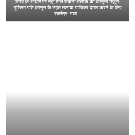
फ़तवे के आधार पर नहीं मिल सकती तलाक की कानूनी मंज़ूरी;
मुस्लिम पति कानून के तहत तलाक याचिका दायर करने के लिए
स्वतंत्र: मध्य...