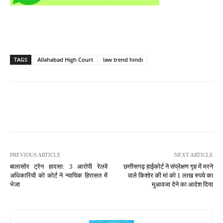
TAGS
Allahabad High Court
law trend hindi
PREVIOUS ARTICLE
NEXT ARTICLE
बालासोर ट्रेन हादसा: 3 आरोपी रेलवे
छत्तीसगढ़ हाईकोर्ट ने संप्रेक्षण गृह में मरने
अधिकारियों को कोर्ट ने न्यायिक हिरासत में
वाले किशोर की मां को 1 लाख रुपये का
भेजा
मुआवजा देने का आदेश दिया