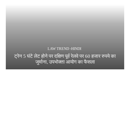
LAW TREND -HINDI
ट्रेन 5 घंटे लेट होने पर दक्षिण पूर्व रेलवे पर 60 हजार रुपये का
जुर्माना, उपभोक्ता आयोग का फैसला