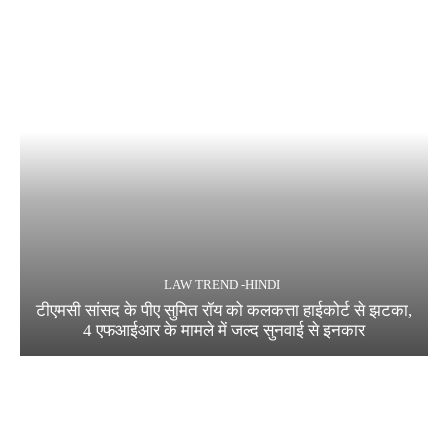
LAW TREND -HINDI
टीएमसी सांसद के पीए सुमित रॉय को कलकत्ता हाईकोर्ट से झटका,
4 एफआईआर के मामले में जल्द सुनवाई से इनकार