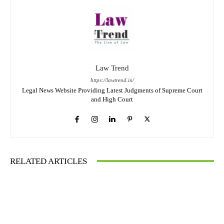
Law Trend
https://lawtrend.in/
Legal News Website Providing Latest Judgments of Supreme Court
and High Court
RELATED ARTICLES