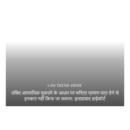
LAW TREND -HINDI
लंबित आपराधिक मुकदमे के आधार पर चरित्र प्रमाण पत्र देने से
इनकार नहीं किया जा सकता: इलाहाबाद हाईकोर्ट