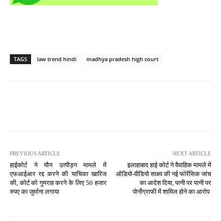
TAGS
law trend hindi
madhya pradesh high court
PREVIOUS ARTICLE
NEXT ARTICLE
हाईकोर्ट ने यौन उत्पीड़न मामले में
इलाहाबाद हाई कोर्ट ने वैवाहिक मामले में
एफआईआर रद्द करने की याचिका खारिज
ऑडियो-वीडियो साक्ष्य की नई फोरेंसिक जांच
की, कोर्ट को गुमराह करने के लिए 50 हजार
का आदेश दिया, पत्नी पर पत्नी पर
रुपए का जुर्माना लगाया
पोर्नोग्राफी में शामिल होने का आरोप