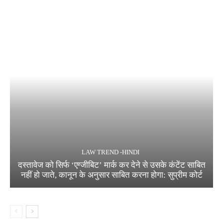
LAW TREND -HINDI
दस्तावेज को सिर्फ ‘एग्जीबिट’ मार्क कर देने से उसके कंटेंट साबित
नहीं हो जाते, कानून के अनुसार साबित करना होगा: सुप्रीम कोर्ट