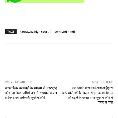
TAGS
karnataka high court
law trend hindi
PREVIOUS ARTICLE
NEXT ARTICLE
आपराधिक कार्यवाही के माध्यम से कष्टप्रद
क्या आपके पास कोई अन्य आईएएस
और अवांछित अभियोजन में हस्तक्षेप करना
अधिकारी नहीं है: दिल्ली सीएस के कार्यकाल
हाईकोर्ट का कर्तव्य है: सुप्रीम कोर्ट
को बढ़ाने के प्रस्ताव पर सुप्रीम कोर्ट ने
केंद्र से कहा