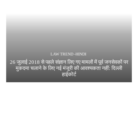
LAW TREND -HINDI
26 जुलाई 2018 से पहले संज्ञान लिए गए मामलों में पूर्व जनसेवकों पर
मुकदमा चलाने के लिए नई मंजूरी की आवश्यकता नहीं: दिल्ली
हाईकोर्ट