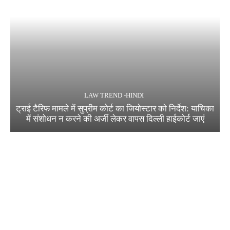
LAW TREND -HINDI
ट्राई टैरिफ मामले में सुप्रीम कोर्ट का जियोस्टार को निर्देश: याचिका
में संशोधन न करने की अर्जी लेकर वापस दिल्ली हाईकोर्ट जाएं