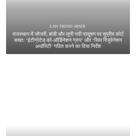
LAW TREND -HINDI
राजस्थान में जोजरी, बांडी और लूनी नदी प्रदूषण पर सुप्रीम कोर्ट
सख्त: ‘इंटीग्रेटेड को-ऑर्डिनेशन ग्रुप’ और ‘रिवर रिजुवेनेशन
अथॉरिटी’ गठित करने का दिया निर्देश