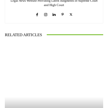
Legal News Website Providing Latest Judgments of Supreme Court
and High Court
RELATED ARTICLES