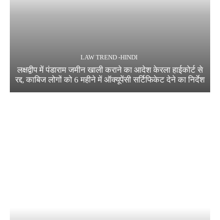
LAW TREND -HINDI
लक्षद्वीप में पंडाराम जमीन खाली कराने का आदेश केरला हाईकोर्ट से
रद्द, काबिज लोगों को 6 महीने में ऑक्यूपेंसी सर्टिफिकेट देने का निर्देश