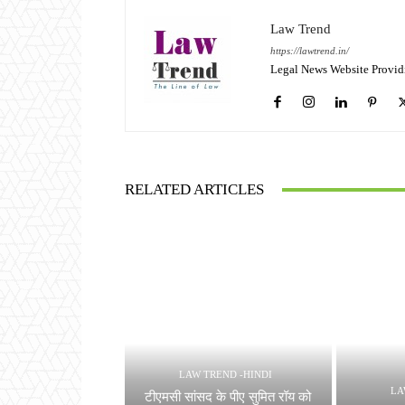
Law Trend
https://lawtrend.in/
Legal News Website Provid
RELATED ARTICLES
LAW TREND -HINDI
LA
टीएमसी सांसद के पीए सुमित रॉय को