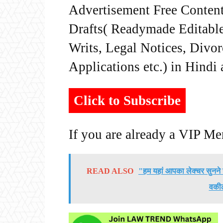
Advertisement Free Content
Drafts( Readymade Editable 
Writs, Legal Notices, Divor
Applications etc.) in Hindi
Click to Subscribe
If you are already a VIP M
READ ALSO
"हम यहां आपका लेक्चर सुनने 
वकी