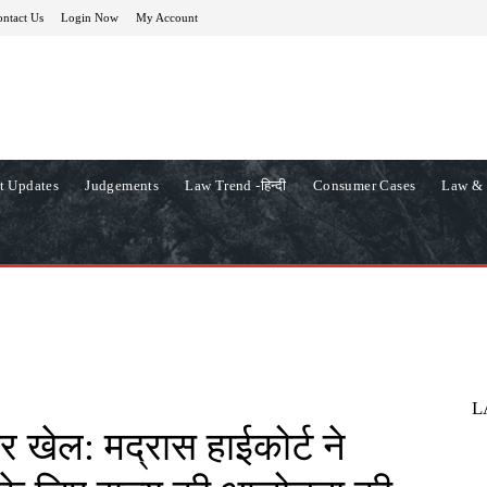
ntact Us
Login Now
My Account
t Updates
Judgements
Law Trend -हिन्दी
Consumer Cases
Law & 
L
ूर खेल: मद्रास हाईकोर्ट ने