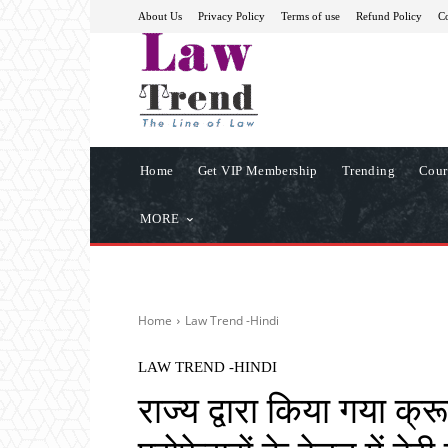
About Us
Privacy Policy
Terms of use
Refund Policy
Co
Home
Get VIP Membership
Trending
Cour
MORE
Home
Law Trend -Hindi
LAW TREND -HINDI
राज्य द्वारा किया गया क्र