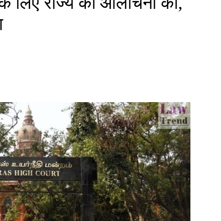
ेरी के लिए राज्य की आलोचना की,
ा