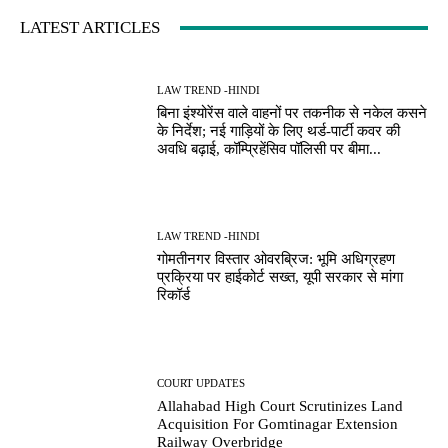
LATEST ARTICLES
LAW TREND -HINDI
बिना इंश्योरेंस वाले वाहनों पर तकनीक से नकेल कसने
के निर्देश; नई गाड़ियों के लिए थर्ड-पार्टी कवर की
अवधि बढ़ाई, कॉम्प्रिहेंसिव पॉलिसी पर बीमा...
LAW TREND -HINDI
गोमतीनगर विस्तार ओवरब्रिज: भूमि अधिग्रहण
प्रक्रिया पर हाईकोर्ट सख्त, यूपी सरकार से मांगा
रिकॉर्ड
COURT UPDATES
Allahabad High Court Scrutinizes Land
Acquisition For Gomtinagar Extension
Railway Overbridge