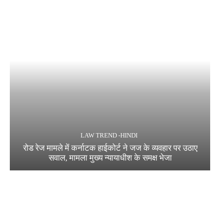
LAW TREND -HINDI
रोड रेज मामले में कर्नाटक हाईकोर्ट ने जज के व्यवहार पर उठाए
सवाल, मामला मुख्य न्यायाधीश के समक्ष भेजा