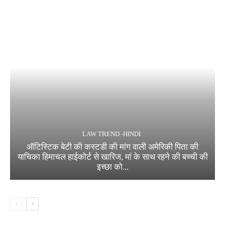
LAW TREND -HINDI
ऑटिस्टिक बेटी की कस्टडी की मांग वाली अमेरिकी पिता की
याचिका हिमाचल हाईकोर्ट से खारिज, मां के साथ रहने की बच्ची की
इच्छा को...