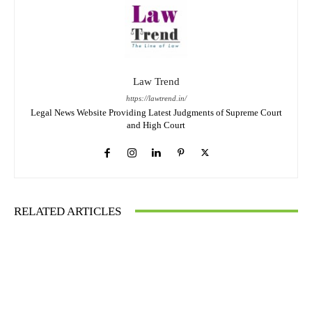
Law Trend
https://lawtrend.in/
Legal News Website Providing Latest Judgments of Supreme Court
and High Court
RELATED ARTICLES