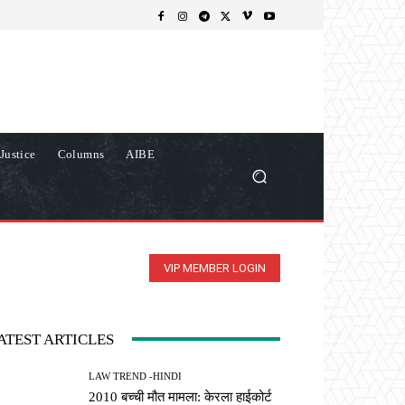
Justice
Columns
AIBE
VIP MEMBER LOGIN
ATEST ARTICLES
LAW TREND -HINDI
2010 बच्ची मौत मामला: केरला हाईकोर्ट