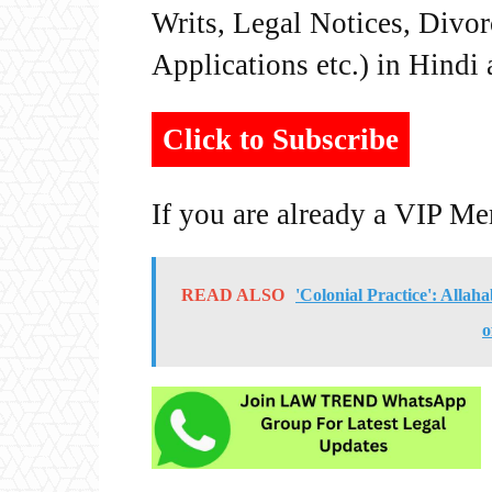
Writs, Legal Notices, Divor
Applications etc.) in Hindi
Click to Subscribe
If you are already a VIP M
READ ALSO
'Colonial Practice': Alla
o