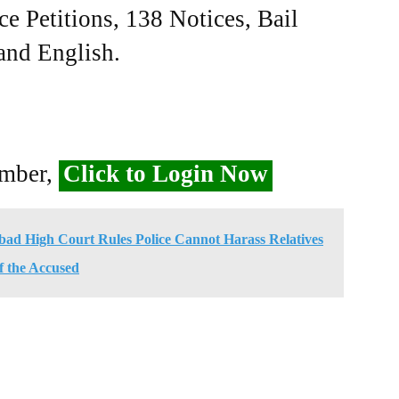
ce Petitions, 138 Notices, Bail
 and English.
ember,
Click to Login Now
habad High Court Rules Police Cannot Harass Relatives
f the Accused