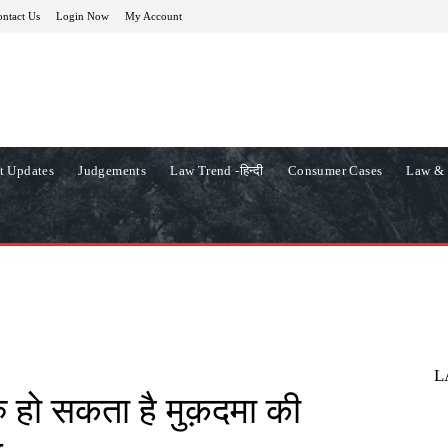
ntact Us
Login Now
My Account
t Updates
Judgements
Law Trend -हिन्दी
Consumer Cases
Law & 
L
ुरु हो सकता है मुक़दमा की