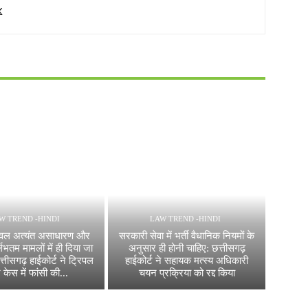
W TREND -HINDI
LAW TREND -HINDI
 केवल अत्यंत असाधारण और
सरकारी सेवा में भर्ती वैधानिक नियमों के
र्लभतम मामलों में ही दिया जा
अनुसार ही होनी चाहिए: छत्तीसगढ़
्तीसगढ़ हाईकोर्ट ने ट्रिपल
हाईकोर्ट ने सहायक मत्स्य अधिकारी
र केस में फांसी की...
चयन प्रक्रिया को रद्द किया