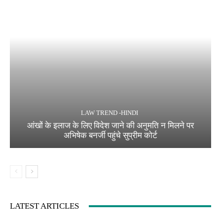
LAW TREND -HINDI
आंखों के इलाज के लिए विदेश जाने की अनुमति न मिलने पर
अभिषेक बनर्जी पहुंचे सुप्रीम कोर्ट
LATEST ARTICLES