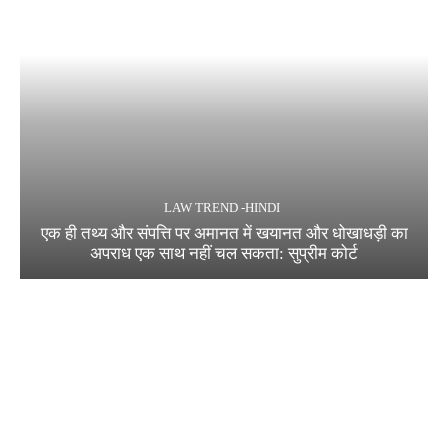
LAW TREND -HINDI
एक ही तथ्य और संपत्ति पर अमानत में खयानत और धोखाधड़ी का
अपराध एक साथ नहीं चल सकता: सुप्रीम कोर्ट