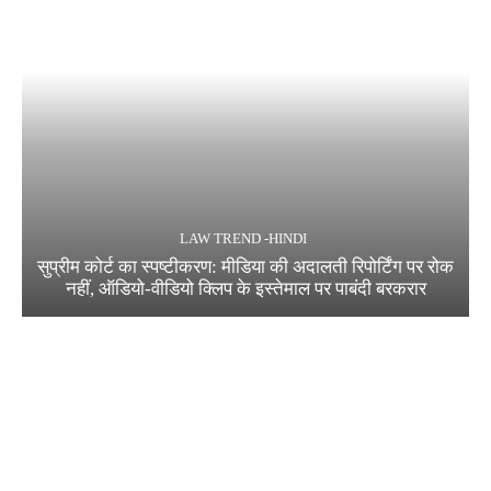
LAW TREND -HINDI
सुप्रीम कोर्ट का स्पष्टीकरण: मीडिया की अदालती रिपोर्टिंग पर रोक
नहीं, ऑडियो-वीडियो क्लिप के इस्तेमाल पर पाबंदी बरकरार