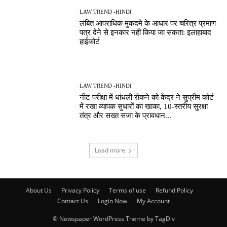
LAW TREND -HINDI
लंबित आपराधिक मुकदमे के आधार पर चरित्र प्रमाण
पत्र देने से इनकार नहीं किया जा सकता: इलाहाबाद
हाईकोर्ट
LAW TREND -HINDI
नीट परीक्षा में धांधली रोकने को केंद्र ने सुप्रीम कोर्ट
में रखा व्यापक सुधारों का खाका, 10-स्तरीय सुरक्षा
तंत्र और सख्त सजा के प्रावधान...
Load more
About Us
Privacy Policy
Terms of use
Refund Policy
Contact Us
Login Now
My Account
© Newspaper WordPress Theme by TagDiv