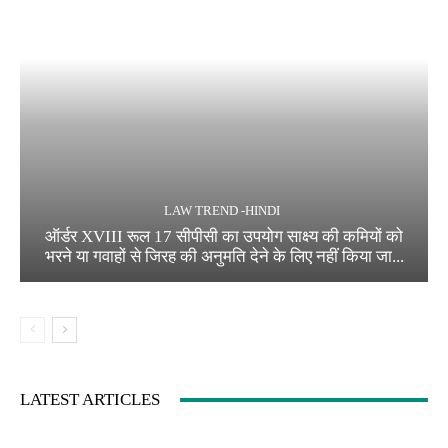
LAW TREND -HINDI
ऑर्डर XVIII रूल 17 सीपीसी का उपयोग साक्ष्य की कमियों को
भरने या गवाहों से जिरह की अनुमति देने के लिए नहीं किया जा...
LATEST ARTICLES