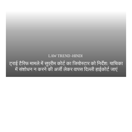
LAW TREND -HINDI
ट्राई टैरिफ मामले में सुप्रीम कोर्ट का जियोस्टार को निर्देश: याचिका
में संशोधन न करने की अर्जी लेकर वापस दिल्ली हाईकोर्ट जाएं