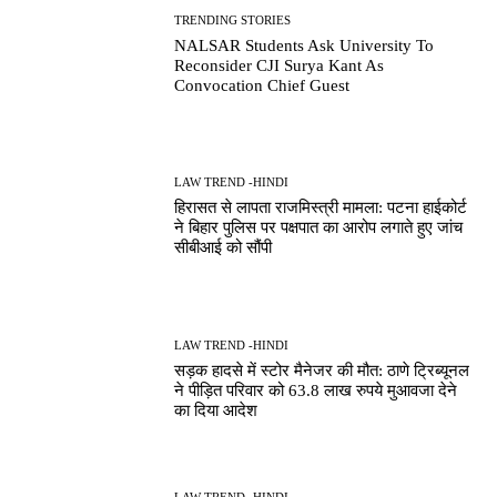
TRENDING STORIES
NALSAR Students Ask University To
Reconsider CJI Surya Kant As
Convocation Chief Guest
LAW TREND -HINDI
हिरासत से लापता राजमिस्त्री मामला: पटना हाईकोर्ट
ने बिहार पुलिस पर पक्षपात का आरोप लगाते हुए जांच
सीबीआई को सौंपी
LAW TREND -HINDI
सड़क हादसे में स्टोर मैनेजर की मौत: ठाणे ट्रिब्यूनल
ने पीड़ित परिवार को 63.8 लाख रुपये मुआवजा देने
का दिया आदेश
LAW TREND -HINDI