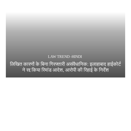
LAW TREND -HINDI
लिखित कारणों के बिना गिरफ्तारी असंवैधानिक: इलाहाबाद हाईकोर्ट
ने रद्द किया रिमांड आदेश, आरोपी की रिहाई के निर्देश