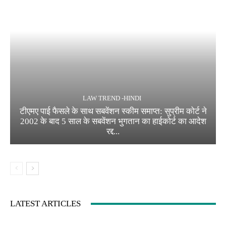
LAW TREND -HINDI
टीएमए पाई फैसले के साथ सबवेंशन स्कीम समाप्त: सुप्रीम कोर्ट ने
2002 के बाद 5 साल के सबवेंशन भुगतान का हाईकोर्ट का आदेश
रद्द...
LATEST ARTICLES