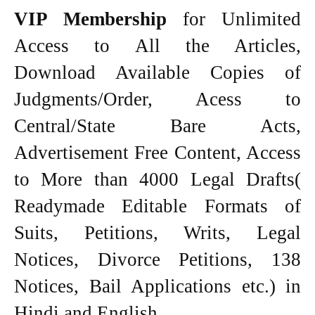
VIP Membership
for Unlimited
Access to All the Articles,
Download Available Copies of
Judgments/Order, Acess to
Central/State Bare Acts,
Advertisement Free Content, Access
to More than 4000 Legal Drafts(
Readymade Editable Formats of
Suits, Petitions, Writs, Legal
Notices, Divorce Petitions, 138
Notices, Bail Applications etc.) in
Hindi and English.