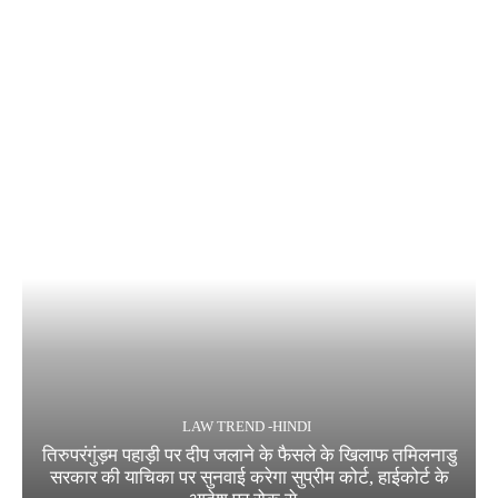
LAW TREND -HINDI
तिरुपरंगुंड़म पहाड़ी पर दीप जलाने के फैसले के खिलाफ तमिलनाडु
सरकार की याचिका पर सुनवाई करेगा सुप्रीम कोर्ट, हाईकोर्ट के