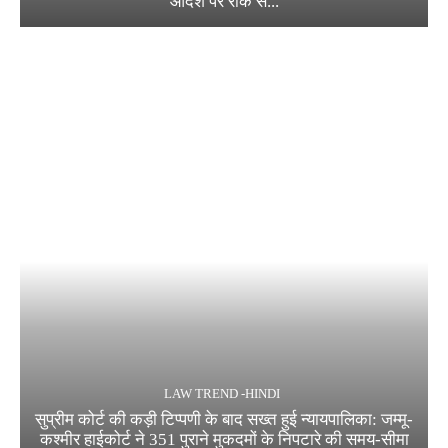
आदेश पर रोक से...
LAW TREND -HINDI
सुप्रीम कोर्ट की कड़ी टिप्पणी के बाद सख्त हुई न्यायपालिका: जम्मू-
कश्मीर हाईकोर्ट ने 351 पुराने मुकदमों के निपटारे की समय-सीमा