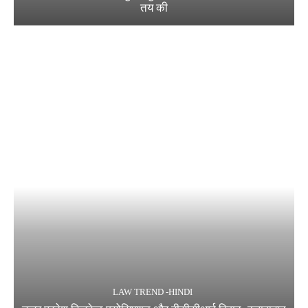
तय की
LAW TREND -HINDI