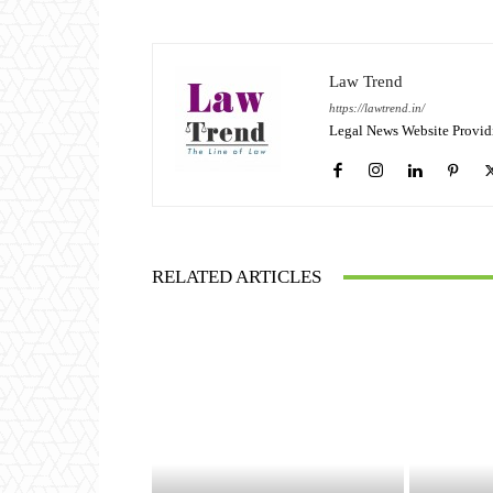
Law Trend
https://lawtrend.in/
Legal News Website Provid
RELATED ARTICLES