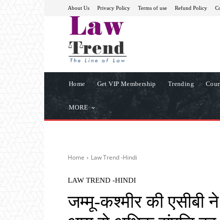
About Us
Privacy Policy
Terms of use
Refund Policy
Co
Home
Get VIP Membership
Trending
Cour
MORE
Home
Law Trend -Hindi
LAW TREND -HINDI
जम्मू-कश्मीर की एसीबी 