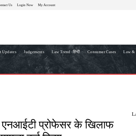
ntact Us
Login Now
My Account
t Updates
Judgements
Law Trend -हिन्दी
Consumer Cases
Law & 
L
ने एनआईटी प्रोफेसर के खिलाफ