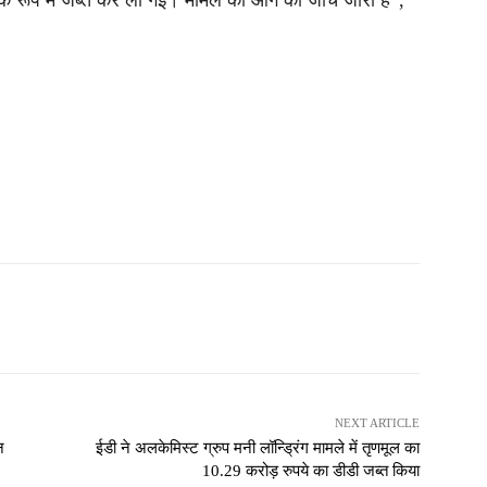
के रूप में जब्त कर ली गई। मामले की आगे की जांच जारी है”,
NEXT ARTICLE
न
ईडी ने अलकेमिस्ट ग्रुप मनी लॉन्ड्रिंग मामले में तृणमूल का
10.29 करोड़ रुपये का डीडी जब्त किया