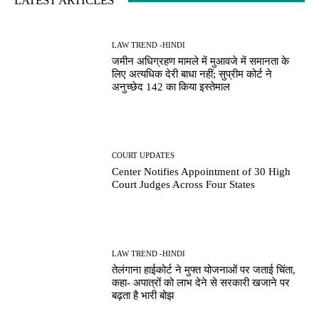
LATEST ARTICLES
LAW TREND -HINDI
जमीन अधिग्रहण मामले में मुआवजे में समानता के
लिए अत्यधिक देरी बाधा नहीं; सुप्रीम कोर्ट ने
अनुच्छेद 142 का किया इस्तेमाल
COURT UPDATES
Center Notifies Appointment of 30 High
Court Judges Across Four States
LAW TREND -HINDI
तेलंगाना हाईकोर्ट ने मुफ्त योजनाओं पर जताई चिंता,
कहा- अपात्रों को लाभ देने से सरकारी खजाने पर
बढ़ता है भारी बोझ