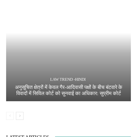
LAW TREND -HINDI
अनुसूचित क्षेत्रों में केवल गैर-आदिवासी पक्षों के बीच बंटवारे के
विवादों में सिविल कोर्ट को सुनवाई का अधिकार: सुप्रीम कोर्ट