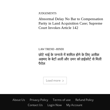
JUDGEMENTS
Abnormal Delay No Bar to Compensation
Parity in Land Acquisition Case; Supreme
Court Invokes Article 142
LAW TREND -HINDI
छोटे भाई के जनाजे में शामिल होने के लिए अतीक
अहमद के बेटों अली और उमर को हाईकोर्ट से मिली
पैरोल
Load more
About Us
Privacy Policy
Terms of use
Refund Policy
Contact Us
Login Now
My Account