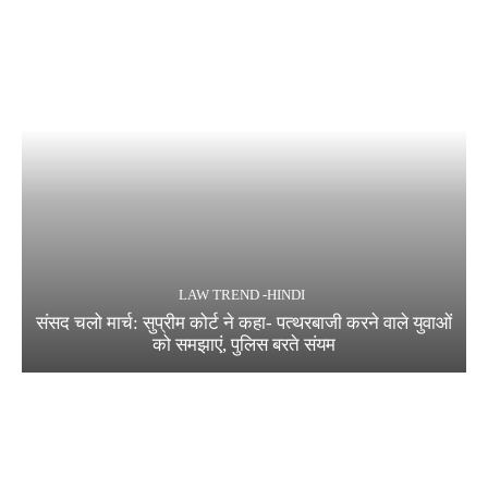
LAW TREND -HINDI
संसद चलो मार्च: सुप्रीम कोर्ट ने कहा- पत्थरबाजी करने वाले युवाओं
को समझाएं, पुलिस बरते संयम