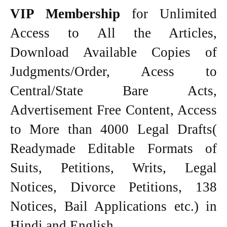
VIP Membership
for Unlimited
Access to All the Articles,
Download Available Copies of
Judgments/Order, Acess to
Central/State Bare Acts,
Advertisement Free Content, Access
to More than 4000 Legal Drafts(
Readymade Editable Formats of
Suits, Petitions, Writs, Legal
Notices, Divorce Petitions, 138
Notices, Bail Applications etc.) in
Hindi and English.