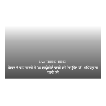
LAW TREND -HINDI
केंद्र ने चार राज्यों में 30 हाईकोर्ट जजों की नियुक्ति की अधिसूचना
जारी की