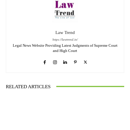
Law Trend
https://lawtrend.in/
Legal News Website Providing Latest Judgments of Supreme Court
and High Court
RELATED ARTICLES