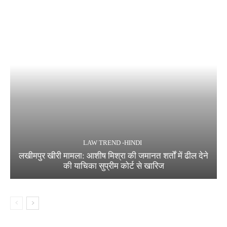
LAW TREND -HINDI
लखीमपुर खीरी मामला: आशीष मिश्रा की जमानत शर्तों में ढील देने
की याचिका सुप्रीम कोर्ट से खारिज