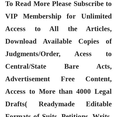
To Read More Please Subscribe to
VIP Membership
for Unlimited
Access to All the Articles,
Download Available Copies of
Judgments/Order, Acess to
Central/State Bare Acts,
Advertisement Free Content,
Access to More than 4000 Legal
Drafts( Readymade Editable
Formats of Suits, Petitions, Writs,