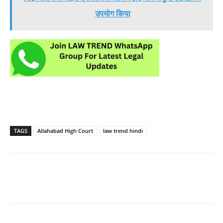
उपयोग किया
TAGS
Allahabad High Court
law trend hindi