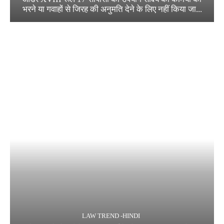
भरने या गवाहों से जिरह की अनुमति देने के लिए नहीं किया जा...
LAW TREND -HINDI