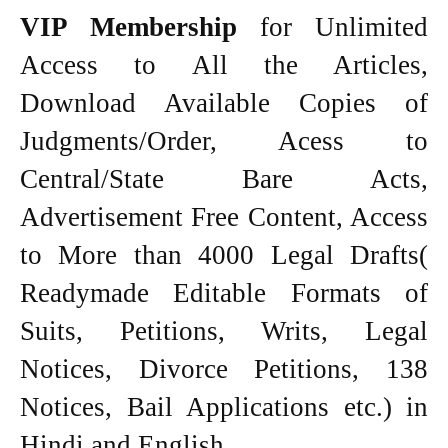
VIP Membership
for Unlimited
Access to All the Articles,
Download Available Copies of
Judgments/Order, Acess to
Central/State Bare Acts,
Advertisement Free Content, Access
to More than 4000 Legal Drafts(
Readymade Editable Formats of
Suits, Petitions, Writs, Legal
Notices, Divorce Petitions, 138
Notices, Bail Applications etc.) in
Hindi and English.