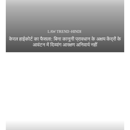
LAW TREND -HINDI
केरल हाईकोर्ट का फैसला: बिना कानूनी प्रावधान के अक्षय केंद्रों के
आवंटन में दिव्यांग आरक्षण अनिवार्य नहीं