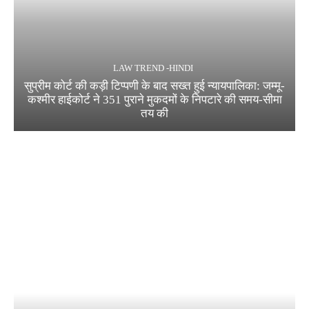
LAW TREND -HINDI
सुप्रीम कोर्ट की कड़ी टिप्पणी के बाद सख्त हुई न्यायपालिका: जम्मू-
कश्मीर हाईकोर्ट ने 351 पुराने मुकदमों के निपटारे की समय-सीमा
तय की