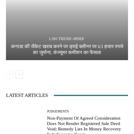
LAW TREND -HINDI
कनाडा की जैकेट खराब करने पर ड्राई क्लीनर पर 63 हजार रुपये
का जुर्माना, कंज्यूमर कमीशन का फैसला
LATEST ARTICLES
JUDGEMENTS
Non-Payment Of Agreed Consideration
Does Not Render Registered Sale Deed
Void; Remedy Lies In Money Recovery