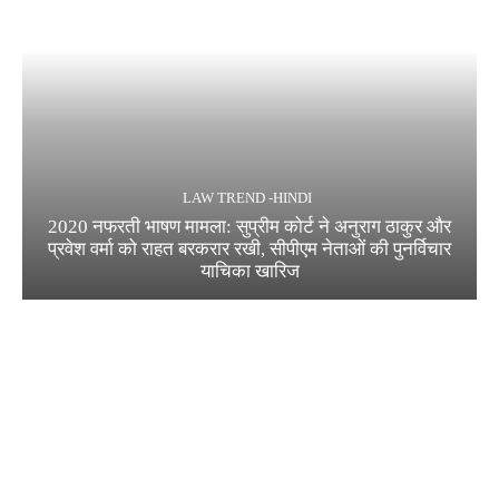
LAW TREND -HINDI
2020 नफरती भाषण मामला: सुप्रीम कोर्ट ने अनुराग ठाकुर और
प्रवेश वर्मा को राहत बरकरार रखी, सीपीएम नेताओं की पुनर्विचार
याचिका खारिज