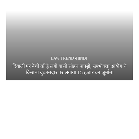
LAW TREND -HINDI
दिवाली पर बेची कीड़े लगी बासी सोहन पापड़ी, उपभोक्ता आयोग ने
किराना दुकानदार पर लगाया 15 हजार का जुर्माना