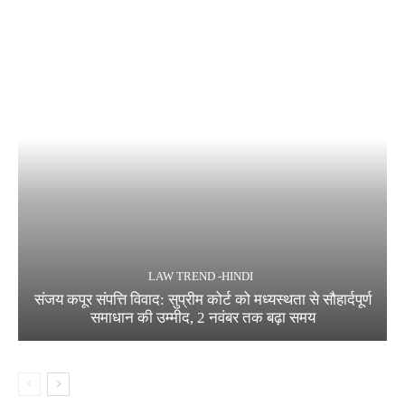
LAW TREND -HINDI
संजय कपूर संपत्ति विवाद: सुप्रीम कोर्ट को मध्यस्थता से सौहार्दपूर्ण
समाधान की उम्मीद, 2 नवंबर तक बढ़ा समय