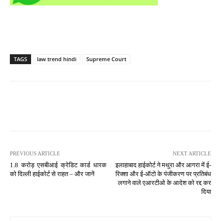
TAGS
law trend hindi
Supreme Court
PREVIOUS ARTICLE
NEXT ARTICLE
1.8 करोड़ एसबीआई क्रेडिट कार्ड धारक
इलाहाबाद हाईकोर्ट ने मथुरा और आगरा में ई-
को दिल्ली हाईकोर्ट से राहत – और जानें
रिक्शा और ई-ऑटो के पंजीकरण पर प्रतिबंध
लगाने वाले एआरटीओ के आदेश को रद्द कर
दिया