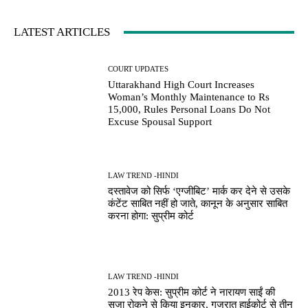
LATEST ARTICLES
COURT UPDATES
Uttarakhand High Court Increases
Woman’s Monthly Maintenance to Rs
15,000, Rules Personal Loans Do Not
Excuse Spousal Support
LAW TREND -HINDI
दस्तावेज को सिर्फ ‘एग्जीबिट’ मार्क कर देने से उसके
कंटेंट साबित नहीं हो जाते, कानून के अनुसार साबित
करना होगा: सुप्रीम कोर्ट
LAW TREND -HINDI
2013 रेप केस: सुप्रीम कोर्ट ने नारायण साईं की
सजा रोकने से किया इनकार, गुजरात हाईकोर्ट से तीन