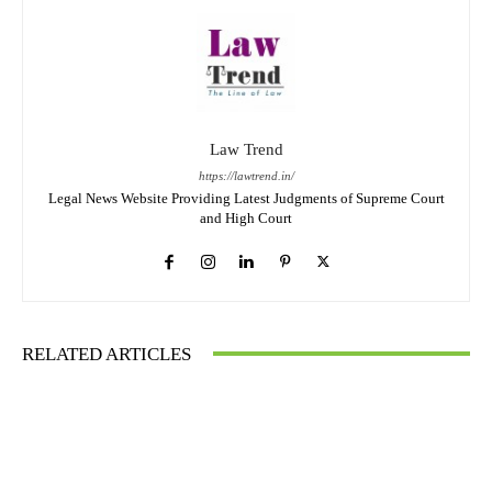
Law Trend
https://lawtrend.in/
Legal News Website Providing Latest Judgments of Supreme Court
and High Court
RELATED ARTICLES