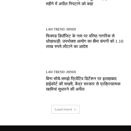
महीने में अपील निपटाने को कहा
LAW TREND -HINDI
फिक्स्ड डिपॉजिट के नाम पर वरिष्ठ नागरिक से
धोखाधड़ी: उपभोक्ता आयोग का बीमा कंपनी को 1.10
लाख रुपये लौटाने का आदेश
LAW TREND -HINDI
बिना सोचे-समझे प्रिवेंटिव डिटेंशन पर इलाहाबाद
हाईकोर्ट की सख्ती, केंद्र सरकार से प्रक्रियात्मक
खामियां सुधारने की अपील
Load more