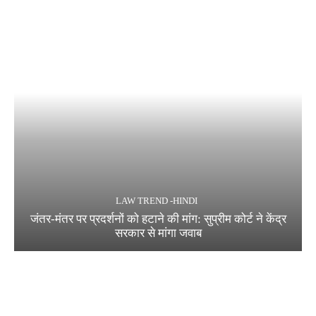
LAW TREND -HINDI
जंतर-मंतर पर प्रदर्शनों को हटाने की मांग: सुप्रीम कोर्ट ने केंद्र
सरकार से मांगा जवाब