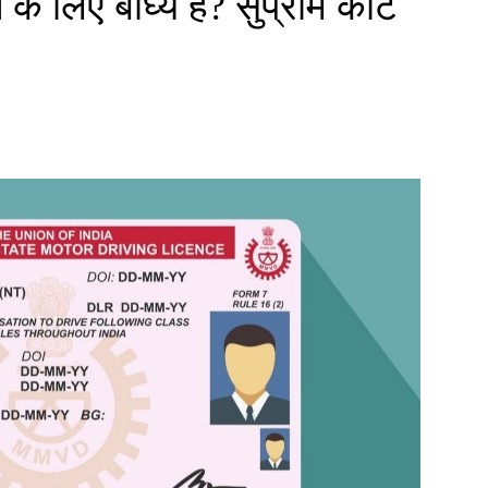
के लिए बाघ्य है? सुप्रीम कोर्ट