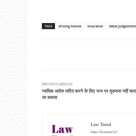
TAGS
driving license
insurance
latest judgement
Share
PREVIOUS ARTICLE
न्यायिक आदेश पारित करने के लिए जज पर मुकदमा नहीं चला
जा सकता
Law Trend
https://lawtrend.in/