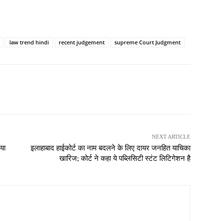
law trend hindi
recent judgement
supreme Court Judgment
NEXT ARTICLE
या
इलाहाबाद हाईकोर्ट का नाम बदलने के लिए दायर जनहित याचिका
खारिज; कोर्ट ने कहा ये पब्लिसिटी स्टंट लिटिगेशन है