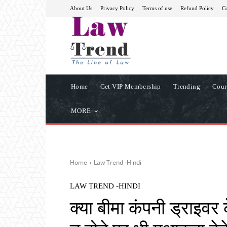
About Us
Privacy Policy
Terms of use
Refund Policy
Co
Home
Get VIP Membership
Trending
Cour
MORE
Home
Law Trend -Hindi
LAW TREND -HINDI
क्या बीमा कंपनी ड्राइवर 