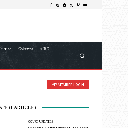
Justice
Columns
AIBE
VIP MEMBER LOGIN
ATEST ARTICLES
COURT UPDATES
Supreme Court Orders Ghaziabad