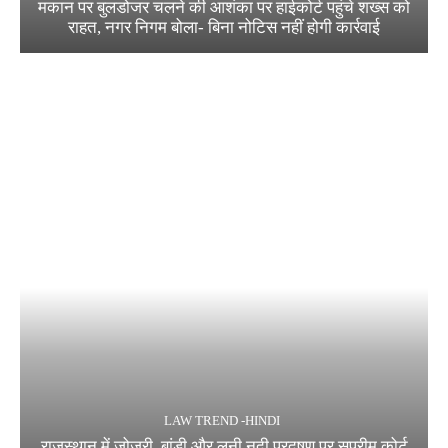
मकान पर बुलडोजर चलने की आशंका पर हाईकोर्ट पहुंचे शख्स को
राहत, नगर निगम बोला- बिना नोटिस नहीं होगी कार्रवाई
LAW TREND -HINDI
राजस्थान में जोजरी, बांडी और लूनी नदी प्रदूषण पर सुप्रीम कोर्ट