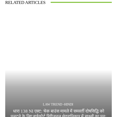
RELATED ARTICLES
LAW TREND -HINDI
धारा 138 NI एक्ट: चेक बाउंस मामले में समवर्ती दोषसिद्धि को
पलटने के लिए हाईकोर्ट रिवीजनल क्षेत्राधिकार में साक्ष्यों का पुनः