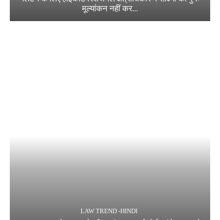
मूल्यांकन नहीं कर...
LAW TREND -HINDI