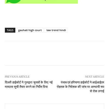
TAGS
gauhati high court
law trend hindi
PREVIOUS ARTICLE
NEXT ARTICLE
दिल्ली हाईकोर्ट ने गुरुद्वारा चुनावों के लिए नई
पंजाब एवं हरियाणा हाईकोर्ट ने आईआईएम
मतदाता सूची तैयार करने का निर्देश दिया
रोहतक के निदेशक की जांच पर अस्थायी रूप
से रोक लगाई