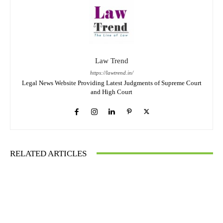
Law Trend
https://lawtrend.in/
Legal News Website Providing Latest Judgments of Supreme Court
and High Court
RELATED ARTICLES