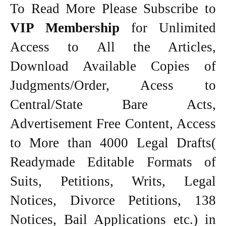
To Read More Please Subscribe to
VIP Membership
for Unlimited
Access to All the Articles,
Download Available Copies of
Judgments/Order, Acess to
Central/State Bare Acts,
Advertisement Free Content, Access
to More than 4000 Legal Drafts(
Readymade Editable Formats of
Suits, Petitions, Writs, Legal
Notices, Divorce Petitions, 138
Notices, Bail Applications etc.) in