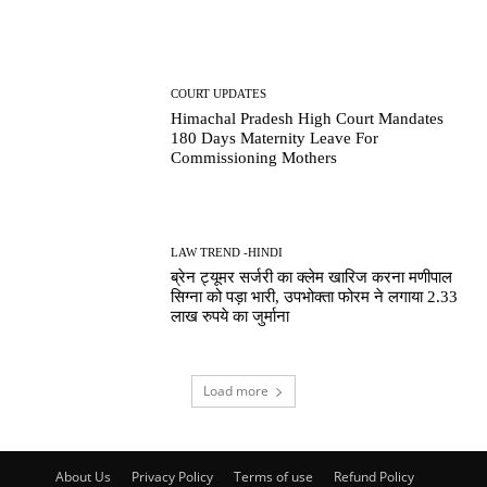
COURT UPDATES
Himachal Pradesh High Court Mandates
180 Days Maternity Leave For
Commissioning Mothers
LAW TREND -HINDI
ब्रेन ट्यूमर सर्जरी का क्लेम खारिज करना मणीपाल
सिग्ना को पड़ा भारी, उपभोक्ता फोरम ने लगाया 2.33
लाख रुपये का जुर्माना
Load more
About Us
Privacy Policy
Terms of use
Refund Policy