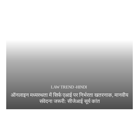
LAW TREND -HINDI
ऑनलाइन मध्यस्थता में सिर्फ एआई पर निर्भरता खतरनाक, मानवीय
संवेदना जरूरी: सीजेआई सूर्य कांत