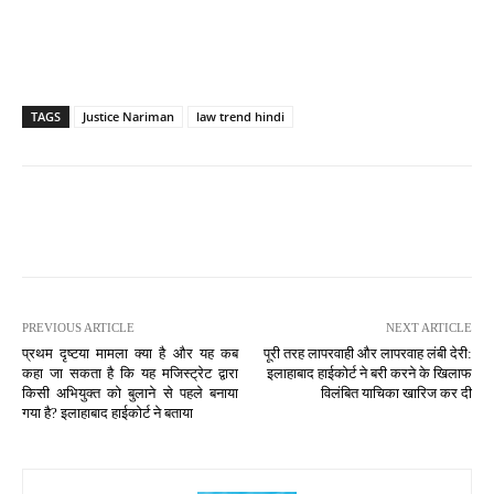
TAGS
Justice Nariman
law trend hindi
PREVIOUS ARTICLE
NEXT ARTICLE
प्रथम दृष्टया मामला क्या है और यह कब
पूरी तरह लापरवाही और लापरवाह लंबी देरी:
कहा जा सकता है कि यह मजिस्ट्रेट द्वारा
इलाहाबाद हाईकोर्ट ने बरी करने के खिलाफ
किसी अभियुक्त को बुलाने से पहले बनाया
विलंबित याचिका खारिज कर दी
गया है? इलाहाबाद हाईकोर्ट ने बताया