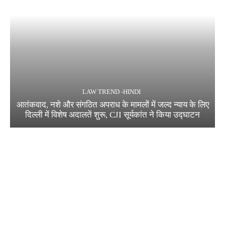
LAW TREND -HINDI
आतंकवाद, नशे और संगठित अपराध के मामलों में जल्द न्याय के लिए
दिल्ली में विशेष अदालतें शुरू, CJI सूर्यकांत ने किया उद्घाटन