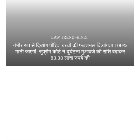
LAW TREND -HINDI
गंभीर रूप से दिव्यांग पीड़ित बच्ची की फंक्शनल दिव्यांगता 100%
मानी जाएगी: सुप्रीम कोर्ट ने दुर्घटना मुआवजे की राशि बढ़ाकर
83.38 लाख रुपये की