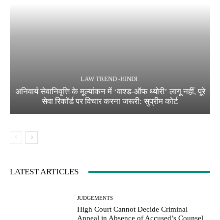
LAW TREND -HINDI
अनिवार्य सेवानिवृत्ति के मूल्यांकन में ‘वाश्ड-ऑफ थ्योरी’ लागू नहीं, पूरे
सेवा रिकॉर्ड पर विचार करना जरूरी: सुप्रीम कोर्ट
LATEST ARTICLES
JUDGEMENTS
High Court Cannot Decide Criminal
Appeal in Absence of Accused’s Counsel