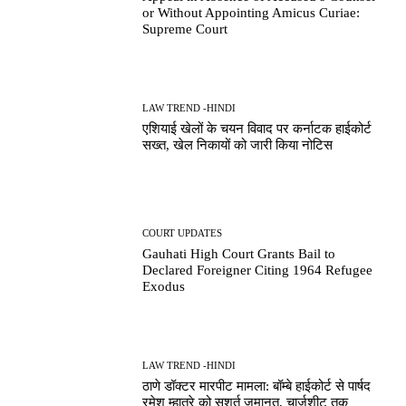
or Without Appointing Amicus Curiae:
Supreme Court
LAW TREND -HINDI
एशियाई खेलों के चयन विवाद पर कर्नाटक हाईकोर्ट
सख्त, खेल निकायों को जारी किया नोटिस
COURT UPDATES
Gauhati High Court Grants Bail to
Declared Foreigner Citing 1964 Refugee
Exodus
LAW TREND -HINDI
ठाणे डॉक्टर मारपीट मामला: बॉम्बे हाईकोर्ट से पार्षद
रमेश म्हात्रे को सशर्त जमानत, चार्जशीट तक