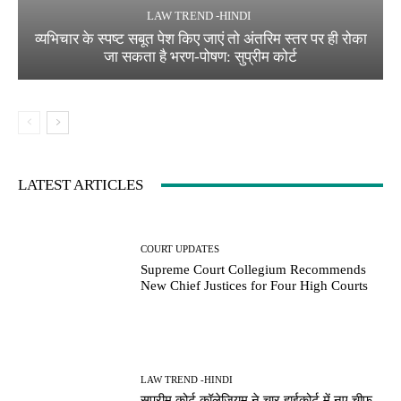
LAW TREND -HINDI
व्यभिचार के स्पष्ट सबूत पेश किए जाएं तो अंतरिम स्तर पर ही रोका
जा सकता है भरण-पोषण: सुप्रीम कोर्ट
LATEST ARTICLES
COURT UPDATES
Supreme Court Collegium Recommends
New Chief Justices for Four High Courts
LAW TREND -HINDI
सुप्रीम कोर्ट कॉलेजियम ने चार हाईकोर्ट में नए चीफ