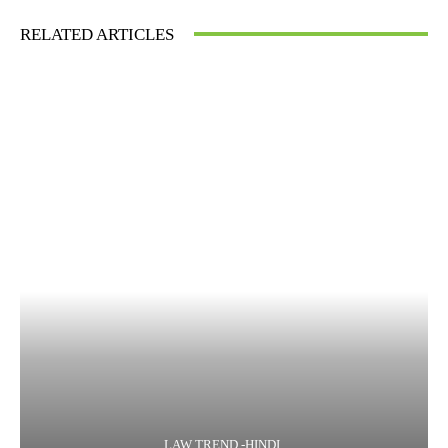
RELATED ARTICLES
LAW TREND -HINDI