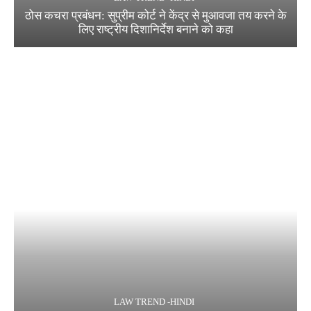
ठोस कचरा प्रबंधन: सुप्रीम कोर्ट ने केंद्र से मुआवजा तय करने के
लिए राष्ट्रीय दिशानिर्देश बनाने को कहा
LAW TREND -HINDI