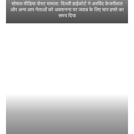
सोशल मीडिया पोस्ट मामला: दिल्ली हाईकोर्ट ने अरविंद केजरीवाल
और अन्य आप नेताओं को अवमानना पर जवाब के लिए चार हफ्ते का
समय दिया