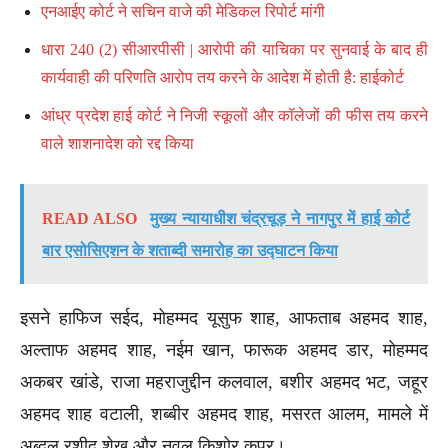
एनआईए कोर्ट ने सचिन वाजे की मेडिकल रिपोर्ट मांगी
धारा 240 (2) सीआरपीसी | आरोपी की याचिका पर सुनवाई के बाद ही
कार्यवाही की परिणति आरोप तय करने के आदेश में होती है: हाईकोर्ट
आंध्र प्रदेश हाई कोर्ट ने निजी स्कूलों और कॉलेजों की फीस तय करने
वाले शाशनादेश को रद्द किया
READ ALSO
मुख्य न्यायाधीश चंद्रचूड़ ने नागपुर में हाई कोर्ट
बार एसोसिएशन के शताब्दी समारोह का उद्घाटन किया
इसने हाफिज सईद, मोहम्मद यूसुफ शाह, आफताब अहमद शाह,
अल्ताफ अहमद शाह, नईम खान, फारूक अहमद डार, मोहम्मद
अकबर खांडे, राजा महराजुद्दीन कलवाल, बशीर अहमद भट, जहूर
अहमद शाह वटाली, शब्बीर अहमद शाह, मसरत आलम, मामले में
अब्दुल रशीद शेख और नवल किशोर कपूर।