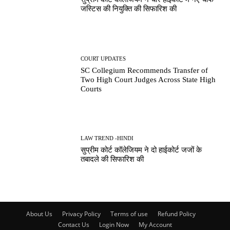
जस्टिस की नियुक्ति की सिफारिश की
COURT UPDATES
SC Collegium Recommends Transfer of
Two High Court Judges Across State High
Courts
LAW TREND -HINDI
सुप्रीम कोर्ट कॉलेजियम ने दो हाईकोर्ट जजों के
तबादले की सिफारिश की
About Us
Privacy Policy
Terms of use
Refund Policy
Contact Us
Login Now
My Account