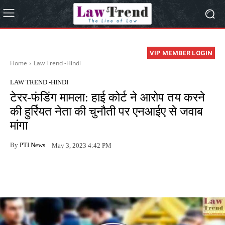
VIP MEMBER LOGIN
Home
Law Trend -Hindi
LAW TREND -HINDI
टेरर-फंडिंग मामला: हाई कोर्ट ने आरोप तय करने
की हुर्रियत नेता की चुनौती पर एनआईए से जवाब
मांगा
By
PTI News
May 3, 2023 4:42 PM