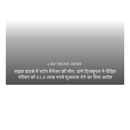
LAW TREND -HINDI
सड़क हादसे में स्टोर मैनेजर की मौत: ठाणे ट्रिब्यूनल ने पीड़ित
परिवार को 63.8 लाख रुपये मुआवजा देने का दिया आदेश