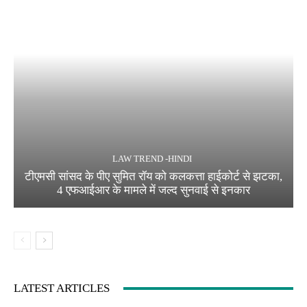
LAW TREND -HINDI
टीएमसी सांसद के पीए सुमित रॉय को कलकत्ता हाईकोर्ट से झटका,
4 एफआईआर के मामले में जल्द सुनवाई से इनकार
LATEST ARTICLES