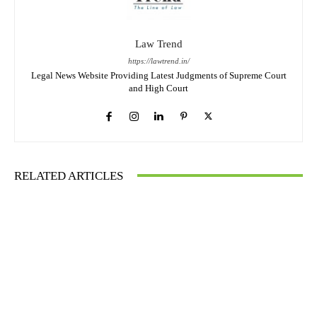
Law Trend
https://lawtrend.in/
Legal News Website Providing Latest Judgments of Supreme Court
and High Court
RELATED ARTICLES