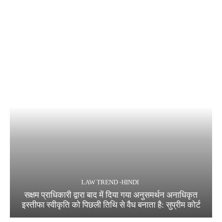
LAW TREND -HINDI
सक्षम प्राधिकारी द्वारा बाद में दिया गया अनुसमर्थन अनाधिकृत
इस्तीफा स्वीकृति को पिछली तिथि से वैध बनाता है: सुप्रीम कोर्ट