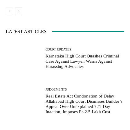
LATEST ARTICLES
COURT UPDATES
Karnataka High Court Quashes Criminal
Case Against Lawyer, Warns Against
Harassing Advocates
JUDGEMENTS
Real Estate Act Condonation of Delay:
Allahabad High Court Dismisses Builder’s
Appeal Over Unexplained 721-Day
Inaction, Imposes Rs 2.5 Lakh Cost