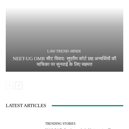
LAW TREND -HINDI
NEET-UG OMR सीट विवाद: सुप्रीम कोर्ट छह अभ्यर्थियों की
याचिका पर सुनवाई के लिए सहमत
LATEST ARTICLES
TRENDING STORIES