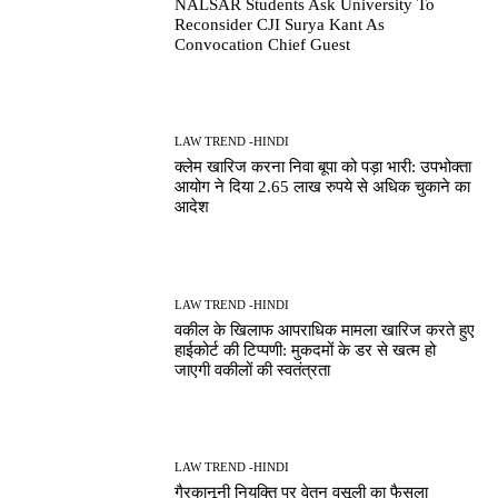
NALSAR Students Ask University To
Reconsider CJI Surya Kant As
Convocation Chief Guest
LAW TREND -HINDI
क्लेम खारिज करना निवा बूपा को पड़ा भारी: उपभोक्ता
आयोग ने दिया 2.65 लाख रुपये से अधिक चुकाने का
आदेश
LAW TREND -HINDI
वकील के खिलाफ आपराधिक मामला खारिज करते हुए
हाईकोर्ट की टिप्पणी: मुकदमों के डर से खत्म हो
जाएगी वकीलों की स्वतंत्रता
LAW TREND -HINDI
गैरकानूनी नियुक्ति पर वेतन वसूली का फैसला