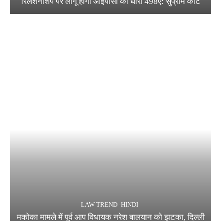
रिलेशनशिप पर लागू होगी आईपीसी की धारा 498ए: सुप्रीम कोर्ट
LAW TREND -HINDI
मकोका मामले में पूर्व आप विधायक नरेश बालयान को झटका, दिल्ली