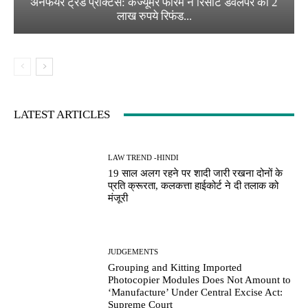
अनफेयर ट्रेड प्रैक्टिस: कंज्यूमर फोरम ने रिसॉर्ट डेवलपर को 2
लाख रुपये रिफंड...
LATEST ARTICLES
LAW TREND -HINDI
19 साल अलग रहने पर शादी जारी रखना दोनों के
प्रति क्रूरता, कलकत्ता हाईकोर्ट ने दी तलाक को
मंजूरी
JUDGEMENTS
Grouping and Kitting Imported
Photocopier Modules Does Not Amount to
‘Manufacture’ Under Central Excise Act:
Supreme Court