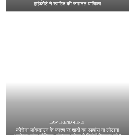
हाईकोर्ट ने खारिज की जमानत याचिका
LAW TREND -HINDI
कोरोना लॉकडाउन के कारण रद्द शादी का एडवांस ना लौटाना