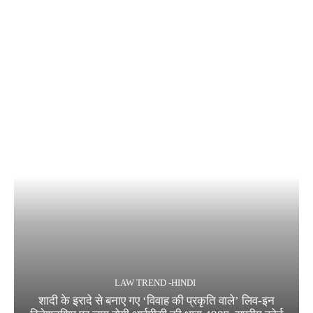
LAW TREND -HINDI
शादी के इरादे से बनाए गए ‘विवाह की प्रकृति वाले’ लिव-इन