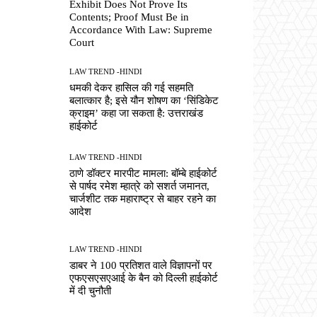
Exhibit Does Not Prove Its
Contents; Proof Must Be in
Accordance With Law: Supreme
Court
LAW TREND -HINDI
धमकी देकर हासिल की गई सहमति
बलात्कार है; इसे यौन शोषण का ‘सिंडिकेट
क्राइम’ कहा जा सकता है: उत्तराखंड
हाईकोर्ट
LAW TREND -HINDI
ठाणे डॉक्टर मारपीट मामला: बॉम्बे हाईकोर्ट
से पार्षद रमेश म्हात्रे को सशर्त जमानत,
चार्जशीट तक महाराष्ट्र से बाहर रहने का
आदेश
LAW TREND -HINDI
डाबर ने 100 प्रतिशत वाले विज्ञापनों पर
एफएसएसएआई के बैन को दिल्ली हाईकोर्ट
में दी चुनौती