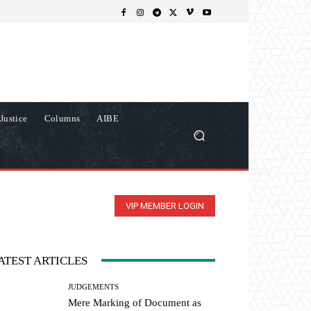
Justice
Columns
AIBE
VIP MEMBER LOGIN
ATEST ARTICLES
JUDGEMENTS
Mere Marking of Document as