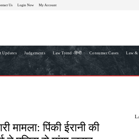
ntact Us
Login Now
My Account
t Updates
Judgements
Law Trend -हिन्दी
Consumer Cases
Law & 
L
ारी मामला: पिंकी ईरानी की