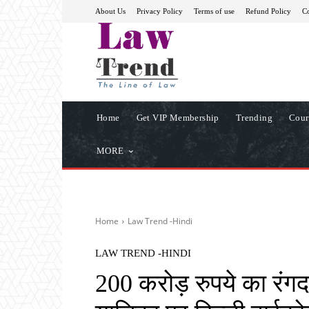
About Us
Privacy Policy
Terms of use
Refund Policy
Co
Home
Get VIP Membership
Trending
Cour
MORE
Home
Law Trend -Hindi
LAW TREND -HINDI
200 करोड़ रुपये का रंगद