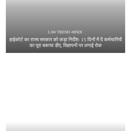
LAW TREND -HINDI
हाईकोर्ट का राज्य सरकार को कड़ा निर्देश: 15 दिनों में दें कर्मचारियों
का पूरा बकाया डीए, विज्ञापनों पर लगाई रोक