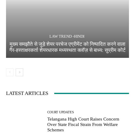
LAW TREND -HINDI
मुख्य समझौते से जुड़े शेयर परचेज एग्रीमेंट को निष्पादित करने वाला
गैर-हस्ताक्षरकर्ता शेयरधारक मध्यस्थता क्लॉज़ से बाध्य: सुप्रीम कोर्ट
LATEST ARTICLES
COURT UPDATES
Telangana High Court Raises Concern
Over State Fiscal Strain From Welfare
Schemes