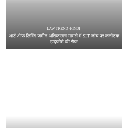
LAW TREND -HINDI
आर्ट ऑफ लिविंग जमीन अतिक्रमण मामले में SIT जांच पर कर्नाटक
हाईकोर्ट की रोक