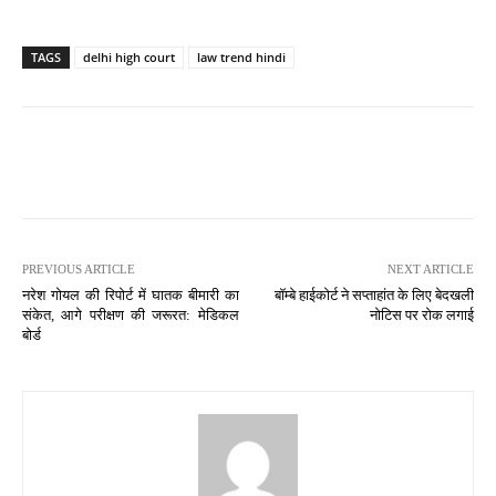
TAGS
delhi high court
law trend hindi
PREVIOUS ARTICLE
NEXT ARTICLE
नरेश गोयल की रिपोर्ट में घातक बीमारी का
बॉम्बे हाईकोर्ट ने सप्ताहांत के लिए बेदखली
संकेत, आगे परीक्षण की जरूरत: मेडिकल
नोटिस पर रोक लगाई
बोर्ड