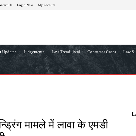
ntact Us
Login Now
My Account
t Updates
Judgements
Law Trend -हिन्दी
Consumer Cases
Law & 
L
्ड्रिंग मामले में लावा के एमडी