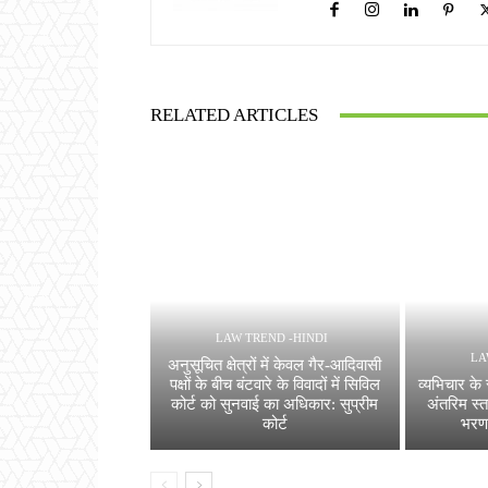
RELATED ARTICLES
LAW TREND -HINDI
LA
अनुसूचित क्षेत्रों में केवल गैर-आदिवासी
पक्षों के बीच बंटवारे के विवादों में सिविल
व्यभिचार के 
कोर्ट को सुनवाई का अधिकार: सुप्रीम
अंतरिम स्
कोर्ट
भरण-