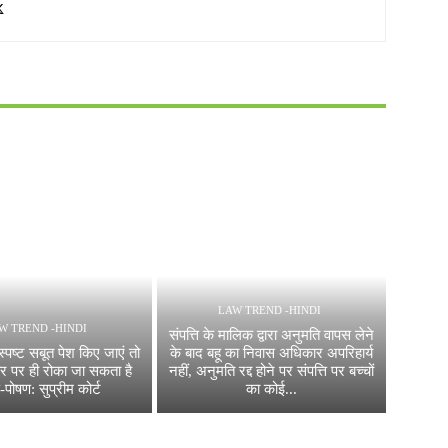
LAW TREND -HINDI
W TREND -HINDI
संपत्ति के मालिक द्वारा अनुमति वापस लेने
स्पष्ट सबूत पेश किए जाएं तो
के बाद बहू का निवास अधिकार अपरिहार्य
तर पर ही रोका जा सकता है
नहीं, अनुमति रद्द होने पर संपत्ति पर बच्चों
पोषण: सुप्रीम कोर्ट
का कोई...