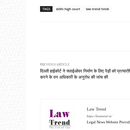
TAGS
delhi high court
law trend hindi
Share
PREVIOUS ARTICLE
दिल्ली हाईकोर्ट ने फ्लाईओवर निर्माण के लिए पेड़ों को प्रत्यारो
करने के वन अधिकारी के अनुरोध की जांच की
Law Trend
https://lawtrend.in/
Legal News Website Provid