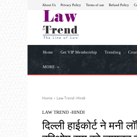
About Us
Privacy Policy
Terms of use
Refund Policy
Co
Home
Get VIP Membership
Trending
Cour
MORE
Home
Law Trend -Hindi
LAW TREND -HINDI
दिल्ली हाईकोर्ट ने मनी लॉन