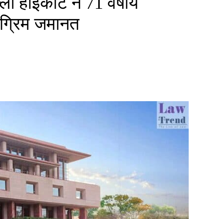
ी हाईकोर्ट ने 71 वर्षीय
अग्रिम जमानत