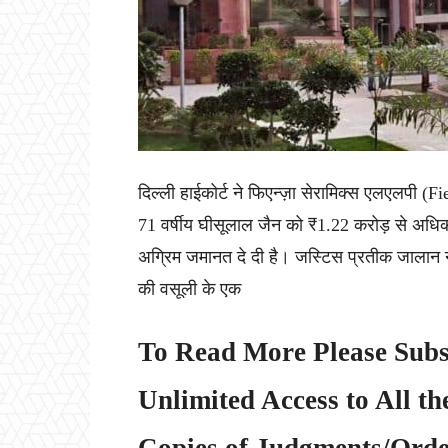
दिल्ली हाईकोर्ट ने फिएन्ज़ा सेरामिक्स एलएलपी 
71 वर्षीय घीसूलाल जैन को ₹1.22 करोड़ से अधि
अग्रिम जमानत दे दी है। जस्टिस प्रतीक जालान न
की वसूली के एक
To Read More Please Subs
Unlimited Access to All th
Copies of Judgments/Order