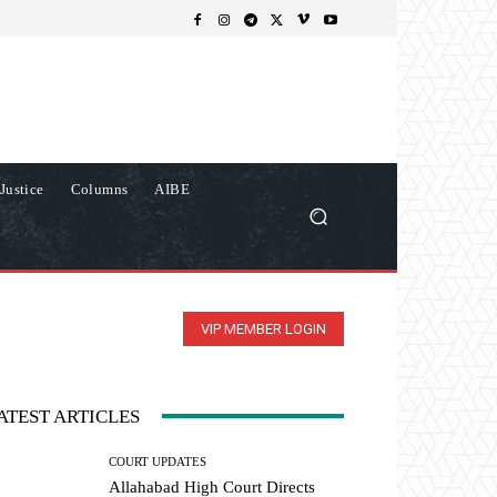
Justice
Columns
AIBE
VIP MEMBER LOGIN
ATEST ARTICLES
COURT UPDATES
Allahabad High Court Directs