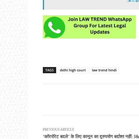
TAGS
delhi high court
law trend hindi
Share
PREVIOUS ARTICLE
‘कॉरपोरेट बदले’ के लिए कानून का दुरुपयोग बर्दाश्त नहीं: 