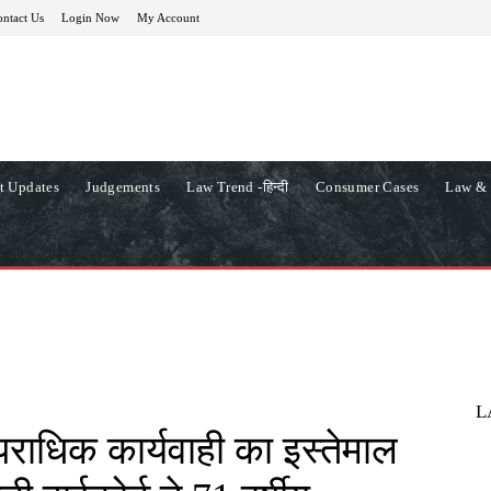
ntact Us
Login Now
My Account
t Updates
Judgements
Law Trend -हिन्दी
Consumer Cases
Law & 
L
राधिक कार्यवाही का इस्तेमाल