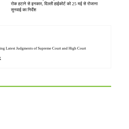
रोक हटाने से इनकार, दिल्ली हाईकोर्ट को 25 मई से रोजाना
सुनवाई का निर्देश
ing Latest Judgments of Supreme Court and High Court