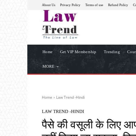
About Us
Privacy Policy
Terms of use
Refund Policy
Co
Home
Get VIP Membership
Trending
Cour
MORE
Home
Law Trend -Hindi
LAW TREND -HINDI
पैसे की वसूली के लिए आप