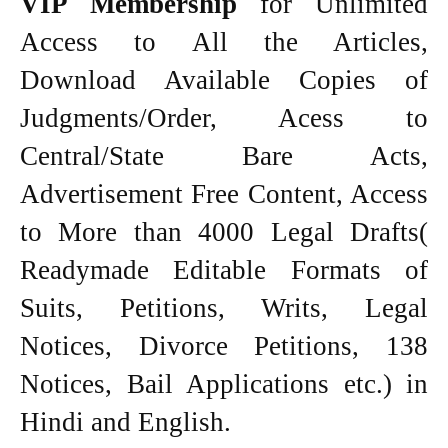
VIP Membership
for Unlimited
Access to All the Articles,
Download Available Copies of
Judgments/Order, Acess to
Central/State Bare Acts,
Advertisement Free Content, Access
to More than 4000 Legal Drafts(
Readymade Editable Formats of
Suits, Petitions, Writs, Legal
Notices, Divorce Petitions, 138
Notices, Bail Applications etc.) in
Hindi and English.