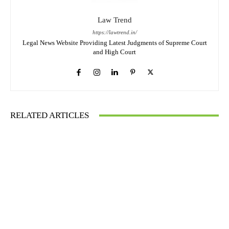
Law Trend
https://lawtrend.in/
Legal News Website Providing Latest Judgments of Supreme Court
and High Court
RELATED ARTICLES