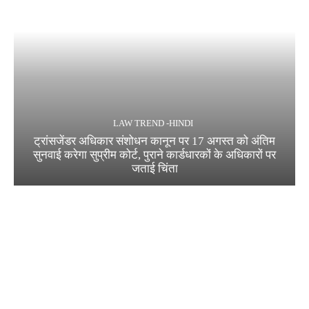
LAW TREND -HINDI
ट्रांसजेंडर अधिकार संशोधन कानून पर 17 अगस्त को अंतिम
सुनवाई करेगा सुप्रीम कोर्ट, पुराने कार्डधारकों के अधिकारों पर
जताई चिंता