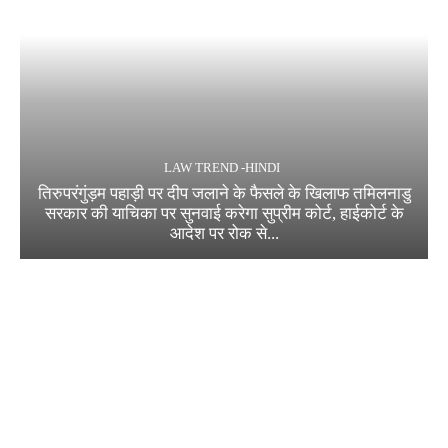
LAW TREND -HINDI
तिरुपरंगुंड़म पहाड़ी पर दीप जलाने के फैसले के खिलाफ तमिलनाडु
सरकार की याचिका पर सुनवाई करेगा सुप्रीम कोर्ट, हाईकोर्ट के
आदेश पर रोक से...