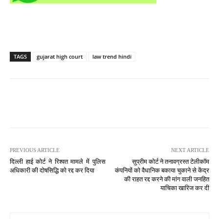
TAGS
gujarat high court
law trend hindi
PREVIOUS ARTICLE
NEXT ARTICLE
दिल्ली हाई कोर्ट ने रिश्वत मामले में पुलिस
सुप्रीम कोर्ट ने तनावग्रस्त टेलीकॉम
अधिकारी की दोषसिद्धि को रद्द कर दिया
कंपनियों को वैधानिक बकाया चुकाने से केंद्र
की राहत रद्द करने की मांग वाली जनहित
याचिका खारिज कर दी