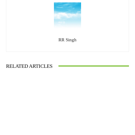
RR Singh
RELATED ARTICLES