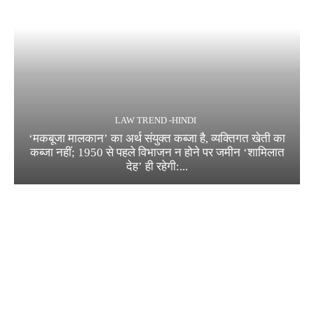
LAW TREND -HINDI
‘मकबूजा मालकान’ का अर्थ संयुक्त कब्जा है, व्यक्तिगत खेती का
कब्जा नहीं; 1950 से पहले विभाजन न होने पर जमीन ‘शामिलात
देह’ ही रहेगी:...