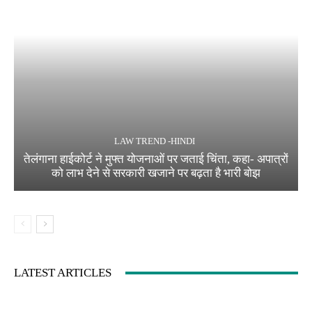
LAW TREND -HINDI
तेलंगाना हाईकोर्ट ने मुफ्त योजनाओं पर जताई चिंता, कहा- अपात्रों
को लाभ देने से सरकारी खजाने पर बढ़ता है भारी बोझ
LATEST ARTICLES