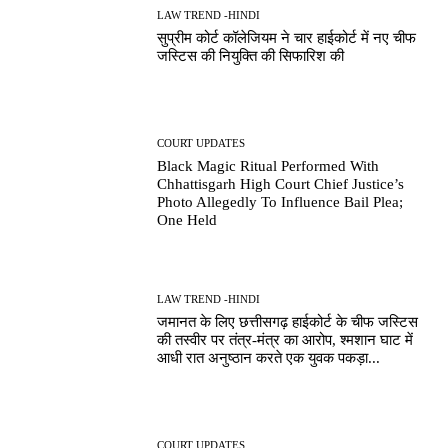
LAW TREND -HINDI
सुप्रीम कोर्ट कॉलेजियम ने चार हाईकोर्ट में नए चीफ
जस्टिस की नियुक्ति की सिफारिश की
COURT UPDATES
Black Magic Ritual Performed With
Chhattisgarh High Court Chief Justice’s
Photo Allegedly To Influence Bail Plea;
One Held
LAW TREND -HINDI
जमानत के लिए छत्तीसगढ़ हाईकोर्ट के चीफ जस्टिस
की तस्वीर पर तंत्र-मंत्र का आरोप, श्मशान घाट में
आधी रात अनुष्ठान करते एक युवक पकड़ा...
COURT UPDATES