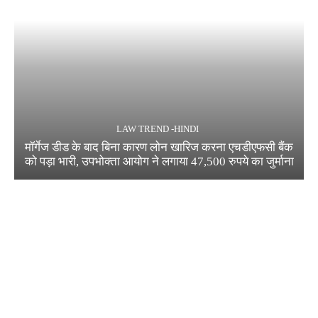
LAW TREND -HINDI
मॉर्गेज डीड के बाद बिना कारण लोन खारिज करना एचडीएफसी बैंक
को पड़ा भारी, उपभोक्ता आयोग ने लगाया 47,500 रुपये का जुर्माना