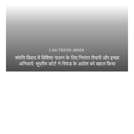
LAW TREND -HINDI
संपत्ति विवाद में विशिष्ट पालन के लिए निरंतर तैयारी और इच्छा
अनिवार्य: सुप्रीम कोर्ट ने रिफंड के आदेश को बहाल किया