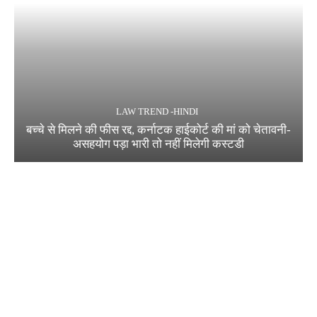
LAW TREND -HINDI
बच्चे से मिलने की फीस रद्द, कर्नाटक हाईकोर्ट की मां को चेतावनी-
असहयोग पड़ा भारी तो नहीं मिलेगी कस्टडी