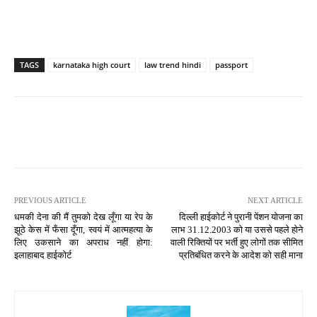
TAGS
karnataka high court
law trend hindi
passport
PREVIOUS ARTICLE
NEXT ARTICLE
धमकी देना की मैं तुमको देख लूँगा या रेप के
दिल्ली हाईकोर्ट ने पुरानी पेंशन योजना का
झूठे केस में फँसा दूँगा, स्वयं में आत्महत्या के
लाभ 31.12.2003 को या उससे पहले होने
लिए उकसाने का अपराध नहीं होगा:
वाली रिक्तियों पर भर्ती हुए लोगों तक सीमित
इलाहाबाद हाईकोर्ट
प्रतिबंधित करने के आदेश को सही माना