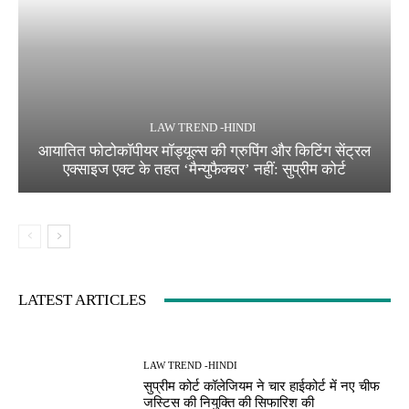
LAW TREND -HINDI
आयातित फोटोकॉपीयर मॉड्यूल्स की ग्रुपिंग और किटिंग सेंट्रल
एक्साइज एक्ट के तहत ‘मैन्युफैक्चर’ नहीं: सुप्रीम कोर्ट
LATEST ARTICLES
LAW TREND -HINDI
सुप्रीम कोर्ट कॉलेजियम ने चार हाईकोर्ट में नए चीफ
जस्टिस की नियुक्ति की सिफारिश की