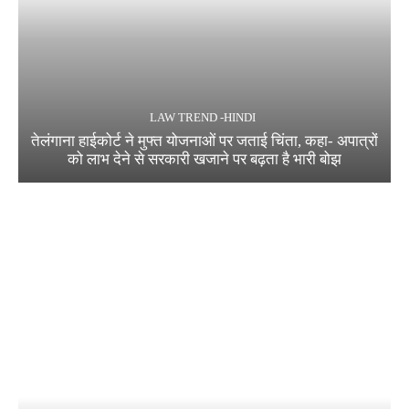
LAW TREND -HINDI
तेलंगाना हाईकोर्ट ने मुफ्त योजनाओं पर जताई चिंता, कहा- अपात्रों
को लाभ देने से सरकारी खजाने पर बढ़ता है भारी बोझ