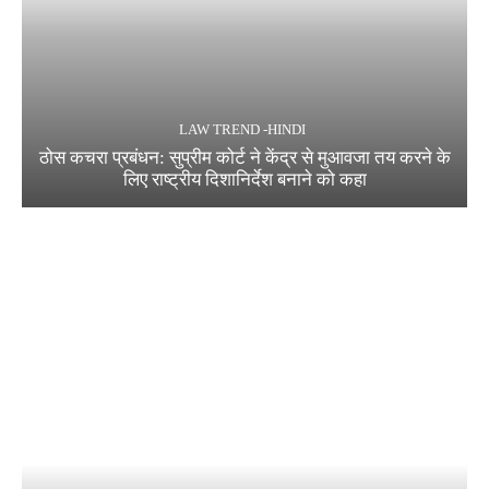
LAW TREND -HINDI
ठोस कचरा प्रबंधन: सुप्रीम कोर्ट ने केंद्र से मुआवजा तय करने के
लिए राष्ट्रीय दिशानिर्देश बनाने को कहा