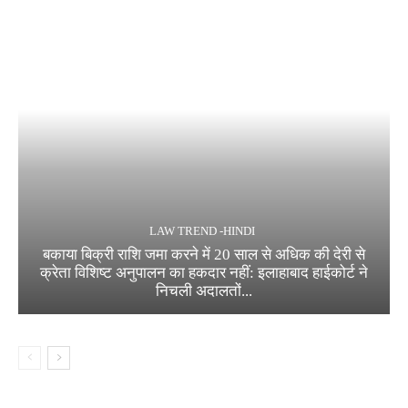
LAW TREND -HINDI
बकाया बिक्री राशि जमा करने में 20 साल से अधिक की देरी से
क्रेता विशिष्ट अनुपालन का हकदार नहीं: इलाहाबाद हाईकोर्ट ने
निचली अदालतों...