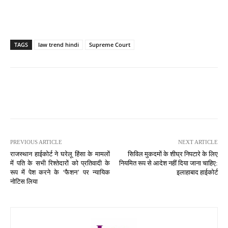
TAGS
law trend hindi
Supreme Court
PREVIOUS ARTICLE
NEXT ARTICLE
राजस्थान हाईकोर्ट ने घरेलू हिंसा के मामलों
सिविल मुकदमों के शीघ्र निपटारे के लिए
में पति के सभी रिश्तेदारों को प्रतिवादी के
नियमित रूप से आदेश नहीं दिया जाना चाहिए:
रूप में पेश करने के ‘फैशन’ पर न्यायिक
इलाहाबाद हाईकोर्ट
नोटिस लिया