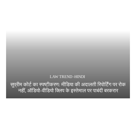
LAW TREND -HINDI
सुप्रीम कोर्ट का स्पष्टीकरण: मीडिया की अदालती रिपोर्टिंग पर रोक
नहीं, ऑडियो-वीडियो क्लिप के इस्तेमाल पर पाबंदी बरकरार