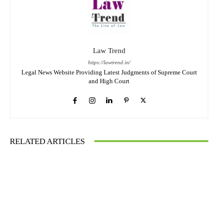
Law Trend
https://lawtrend.in/
Legal News Website Providing Latest Judgments of Supreme Court
and High Court
RELATED ARTICLES