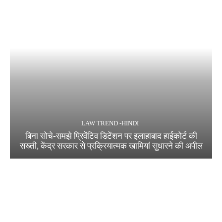
LAW TREND -HINDI
बिना सोचे-समझे प्रिवेंटिव डिटेंशन पर इलाहाबाद हाईकोर्ट की
सख्ती, केंद्र सरकार से प्रक्रियात्मक खामियां सुधारने की अपील