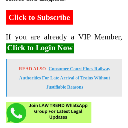
Click to Subscribe
If you are already a VIP Member,
Click to Login Now
READ ALSO
Consumer Court Fines Railway
Authorities For Late Arrival of Trains Without
Justifiable Reasons