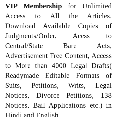
VIP Membership
for Unlimited
Access to All the Articles,
Download Available Copies of
Judgments/Order, Acess to
Central/State Bare Acts,
Advertisement Free Content, Access
to More than 4000 Legal Drafts(
Readymade Editable Formats of
Suits, Petitions, Writs, Legal
Notices, Divorce Petitions, 138
Notices, Bail Applications etc.) in
Hindi and English.