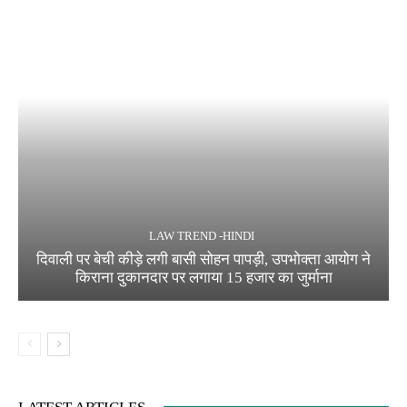
LAW TREND -HINDI
दिवाली पर बेची कीड़े लगी बासी सोहन पापड़ी, उपभोक्ता आयोग ने
किराना दुकानदार पर लगाया 15 हजार का जुर्माना