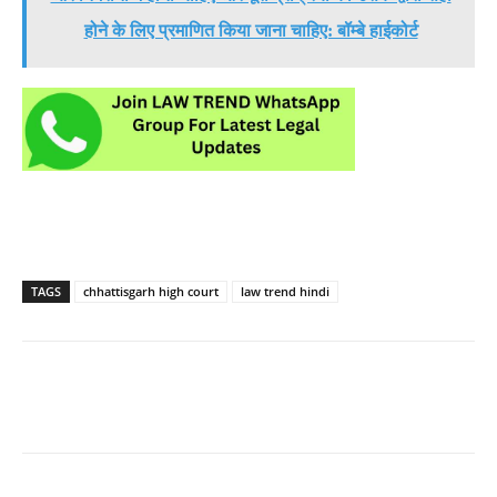
होने के लिए प्रमाणित किया जाना चाहिए: बॉम्बे हाईकोर्ट
TAGS
chhattisgarh high court
law trend hindi