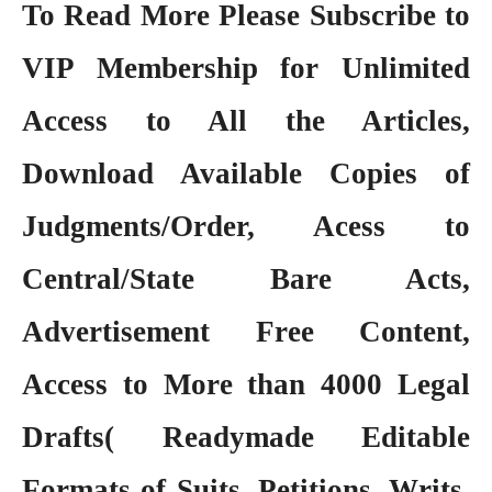
To Read More Please Subscribe to
VIP Membership
for Unlimited
Access to All the Articles,
Download Available Copies of
Judgments/Order, Acess to
Central/State Bare Acts,
Advertisement Free Content,
Access to More than 4000 Legal
Drafts( Readymade Editable
Formats of Suits, Petitions, Writs,