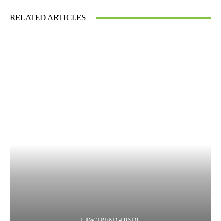
RELATED ARTICLES
LAW TREND -HINDI