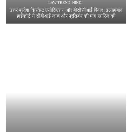
LAW TREND -HINDI
उत्तर प्रदेश क्रिकेट एसोसिएशन और बीसीसीआई विवाद: इलाहाबाद
हाईकोर्ट ने सीबीआई जांच और प्रतिबंध की मांग खारिज की