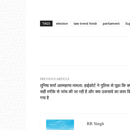
TAGS
election
law trend hindi
parliament
Su
Share
PREVIOUS ARTICLE
तुनिषा शर्मा आत्महत्या मामला: हाईकोर्ट ने पुलिस से पूछा कि क्
सही तरीके से जांच की जा रही है और क्या उकसावे का काम क
गया है
RR Singh