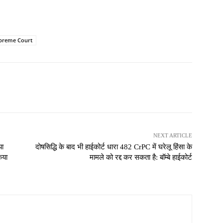
preme Court
NEXT ARTICLE
या
दोषसिद्धि के बाद भी हाईकोर्ट धारा 482 CrPC में घरेलू हिंसा के
िया
मामले को रद्द कर सकता है: बॉम्बे हाईकोर्ट