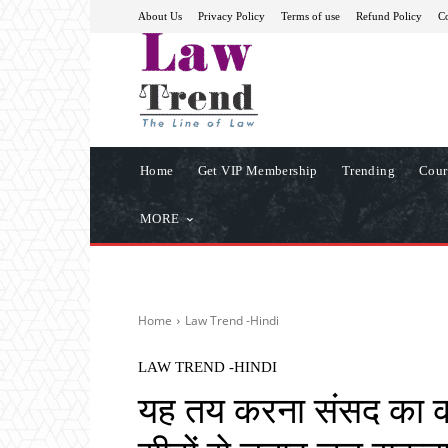
About Us
Privacy Policy
Terms of use
Refund Policy
Co
Home
Get VIP Membership
Trending
Cour
MORE
Home
Law Trend -Hindi
LAW TREND -HINDI
यह तय करना संसद का का