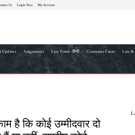
ntact Us
Login Now
My Account
t Updates
Judgements
Law Trend -हिन्दी
Consumer Cases
Law & 
L
म है कि कोई उम्मीदवार दो