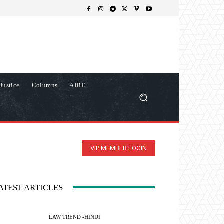
Justice
Columns
AIBE
VIP MEMBER LOGIN
ATEST ARTICLES
LAW TREND -HINDI