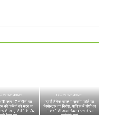
W TREND -HINDI
LAW TREND -HINDI
VIII रूल 17 सीपीसी का
ट्राई टैरिफ मामले में सुप्रीम कोर्ट का
्ष्य की कमियों को भरने या
जियोस्टार को निर्देश: याचिका में संशोधन
जिरह की अनुमति देने के लिए
न करने की अर्जी लेकर वापस दिल्ली