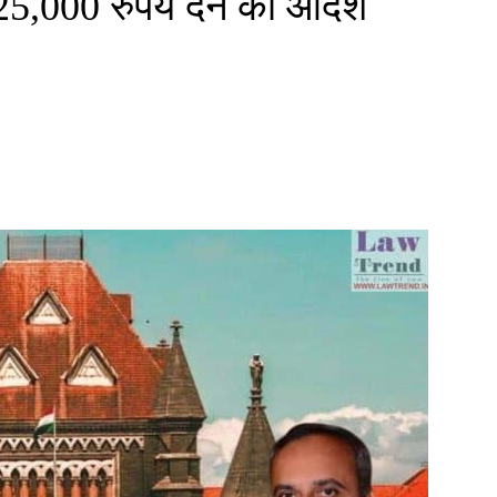
25,000 रुपये देने का आदेश