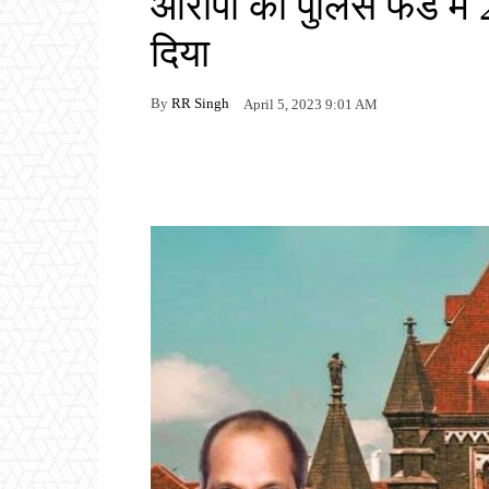
आरोपी को पुलिस फंड में 
दिया
By
RR Singh
April 5, 2023 9:01 AM