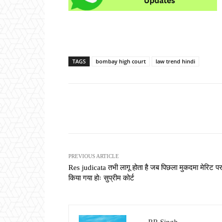
TAGS
bombay high court
law trend hindi
Share
PREVIOUS ARTICLE
Res judicata तभी लागू होता है जब पिछला मुकदमा मेरिट प
किया गया होः सुप्रीम कोर्ट