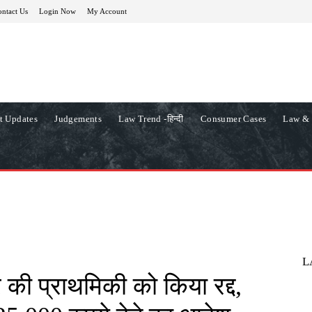
ntact Us
Login Now
My Account
t Updates
Judgements
Law Trend -हिन्दी
Consumer Cases
Law & 
L
ार की प्राथमिकी को किया रद्द,