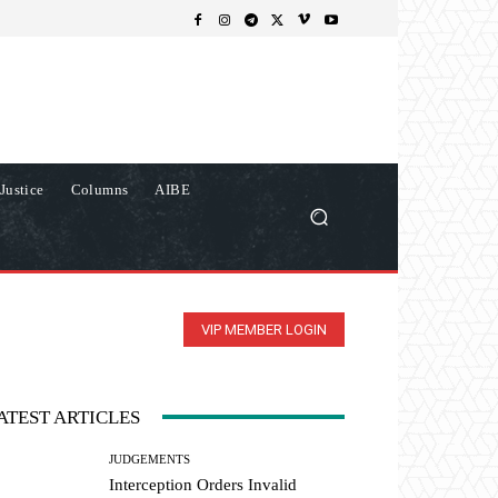
Justice
Columns
AIBE
VIP MEMBER LOGIN
ATEST ARTICLES
JUDGEMENTS
Interception Orders Invalid