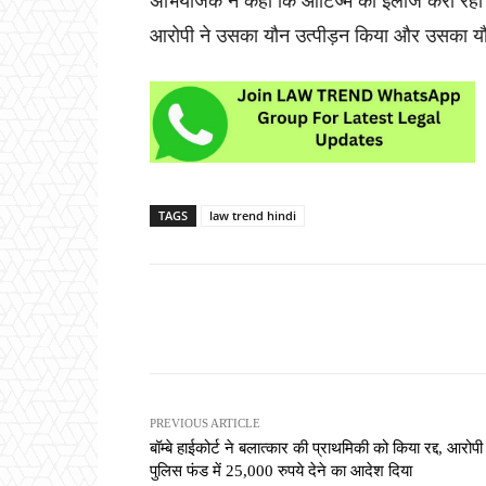
अभियोजक ने कहा कि ऑटिज्म का इलाज करा रहा ब
आरोपी ने उसका यौन उत्पीड़न किया और उसका यौ
TAGS
law trend hindi
Share
PREVIOUS ARTICLE
बॉम्बे हाईकोर्ट ने बलात्कार की प्राथमिकी को किया रद्द, आरोपी
पुलिस फंड में 25,000 रुपये देने का आदेश दिया