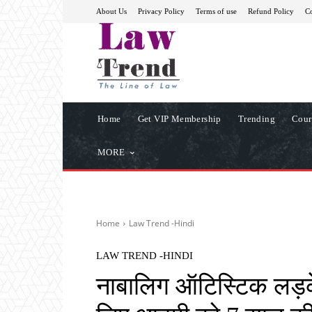
About Us
Privacy Policy
Terms of use
Refund Policy
Co
Home
Get VIP Membership
Trending
Cour
MORE
Home
Law Trend -Hindi
LAW TREND -HINDI
नाबालिग ऑटिस्टिक लड़के