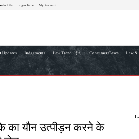
ntact Us
Login Now
My Account
t Updates
Judgements
Law Trend -हिन्दी
Consumer Cases
Law & 
L
 का यौन उत्पीड़न करने के