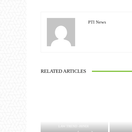
PTI News
RELATED ARTICLES
LAW TREND -HINDI