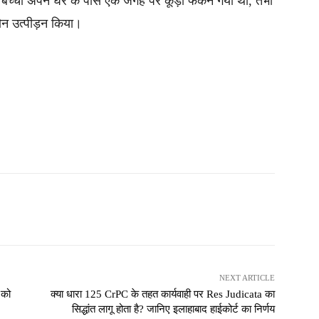
च्चा अपने घर के पास एक जगह पर कूड़ा फेंकने गया था, तभी
न उत्पीड़न किया।
NEXT ARTICLE
 को
क्या धारा 125 CrPC के तहत कार्यवाही पर Res Judicata का
सिद्धांत लागू होता है? जानिए इलाहाबाद हाईकोर्ट का निर्णय