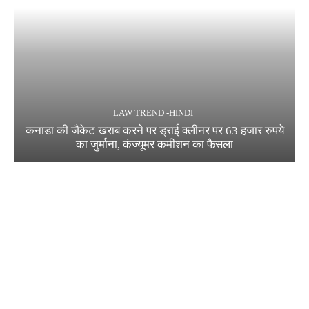
LAW TREND -HINDI
कनाडा की जैकेट खराब करने पर ड्राई क्लीनर पर 63 हजार रुपये
का जुर्माना, कंज्यूमर कमीशन का फैसला