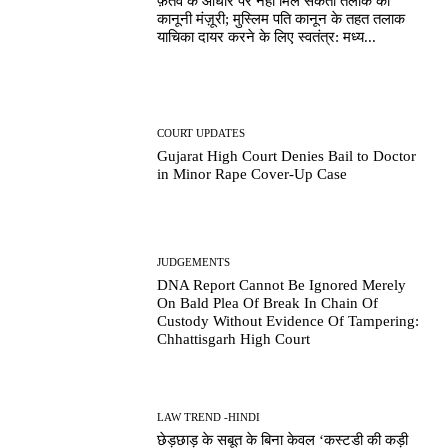
फ़तवे के आधार पर नहीं मिल सकती तलाक की
कानूनी मंज़ूरी; मुस्लिम पति कानून के तहत तलाक
याचिका दायर करने के लिए स्वतंत्र: मध्य...
COURT UPDATES
Gujarat High Court Denies Bail to Doctor
in Minor Rape Cover-Up Case
JUDGEMENTS
DNA Report Cannot Be Ignored Merely
On Bald Plea Of Break In Chain Of
Custody Without Evidence Of Tampering:
Chhattisgarh High Court
LAW TREND -HINDI
छेड़छाड़ के सबूत के बिना केवल ‘कस्टडी की कड़ी