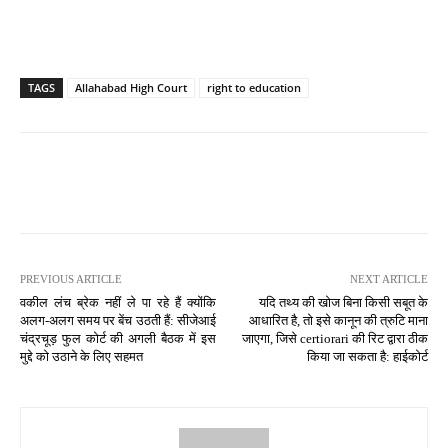
TAGS
Allahabad High Court
right to education
PREVIOUS ARTICLE
NEXT ARTICLE
वकील लंच ब्रेक नहीं ले पा रहे हैं क्योंकि
यदि तथ्य की खोज बिना किसी सबूत के
अलग-अलग समय पर बेंच उठती हैं: सीजेआई
आधारित है, तो इसे कानून की त्रुटि माना
चंद्रचूड़ फुल कोर्ट की अगली बैठक में इस
जाएगा, जिसे certiorari की रिट द्वारा ठीक
मुद्दे को उठाने के लिए सहमत
किया जा सकता है: हाईकोर्ट