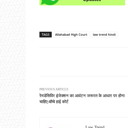
TAGS
Allahabad High Court
law trend hindi
Share
PREVIOUS ARTICLE
रेमडेसिविर इंजेक्शन का आवंटन जरूरत के आधार पर होना
चाहिए:बॉम्बे हाई कोर्ट
Law Trend