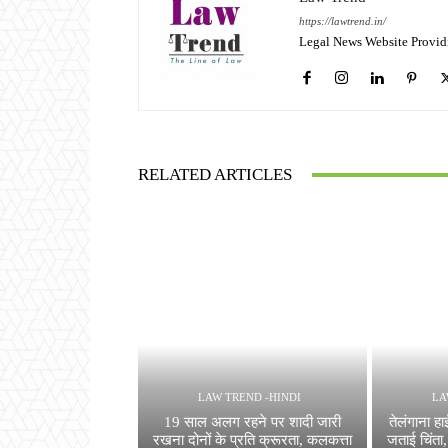
https://lawtrend.in/
Legal News Website Provid
RELATED ARTICLES
LAW TREND -HINDI
LA
19 साल अलग रहने पर शादी जारी
तेलंगाना हा
रखना दोनों के प्रति क्रूरता, कलकत्ता
जताई चिंता,