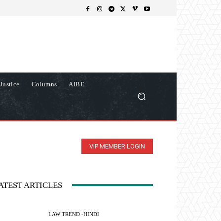
Justice
Columns
AIBE
VIP MEMBER LOGIN
ATEST ARTICLES
LAW TREND -HINDI