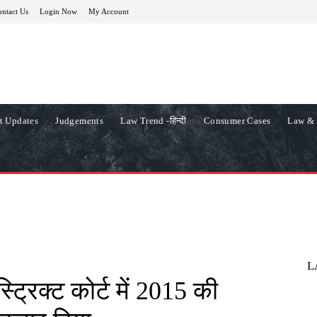
ntact Us
Login Now
My Account
t Updates
Judgements
Law Trend -हिन्दी
Consumer Cases
Law & 
L
्ट्रिक्ट कोर्ट में 2015 की