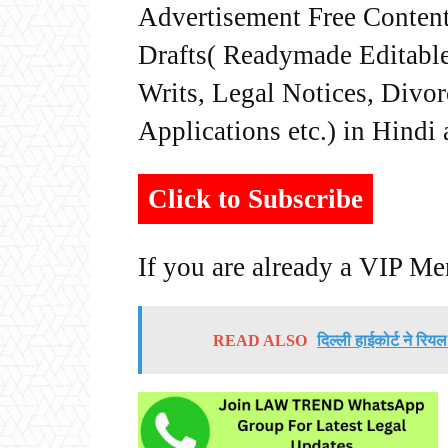
Advertisement Free Content
Drafts( Readymade Editable 
Writs, Legal Notices, Divor
Applications etc.) in Hindi
Click to Subscribe
If you are already a VIP M
READ ALSO
दिल्ली हाईकोर्ट ने रिय