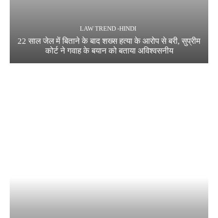
LAW TREND -HINDI
22 साल जेल में बिताने के बाद शख्स हत्या के आरोप से बरी, सुप्रीम
कोर्ट ने गवाह के बयान को बताया अविश्वसनीय