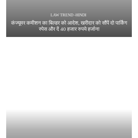
LAW TREND -HINDI
कंज्यूमर कमीशन का बिल्डर को आदेश, खरीदार को सौंपें दो पार्किंग
स्पेस और दें 40 हजार रुपये हर्जाना