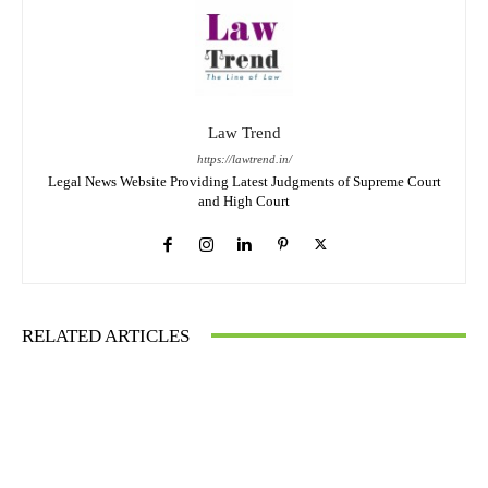
Law Trend
https://lawtrend.in/
Legal News Website Providing Latest Judgments of Supreme Court
and High Court
RELATED ARTICLES