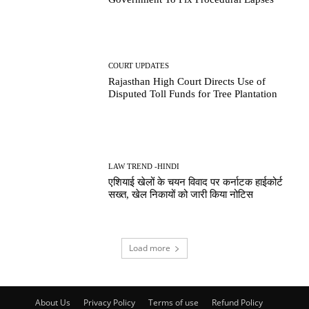
COURT UPDATES
Rajasthan High Court Directs Use of
Disputed Toll Funds for Tree Plantation
LAW TREND -HINDI
एशियाई खेलों के चयन विवाद पर कर्नाटक हाईकोर्ट
सख्त, खेल निकायों को जारी किया नोटिस
Load more
About Us
Privacy Policy
Terms of use
Refund Policy