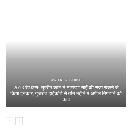
LAW TREND -HINDI
2013 रेप केस: सुप्रीम कोर्ट ने नारायण साईं की सजा रोकने से
किया इनकार, गुजरात हाईकोर्ट से तीन महीने में अपील निपटाने को
कहा