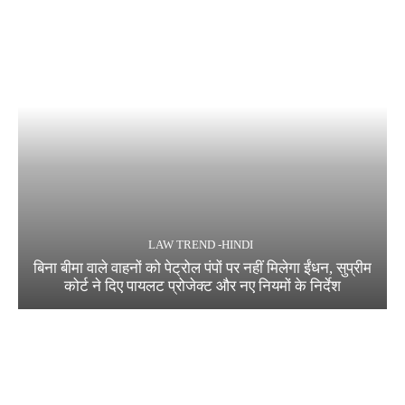
LAW TREND -HINDI
बिना बीमा वाले वाहनों को पेट्रोल पंपों पर नहीं मिलेगा ईंधन, सुप्रीम
कोर्ट ने दिए पायलट प्रोजेक्ट और नए नियमों के निर्देश