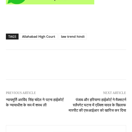
TAGS
Allahabad High Court
law trend hindi
PREVIOUS ARTICLE
NEXT ARTICLE
न्यायमूर्ति अरविंद सिंह चंदेल ने पटना हाईकोर्ट
पंजाब और हरियाणा हाईकोर्ट ने मैक्सटर्न
के न्यायाधीश के रूप में शपथ ली
स्लैपगेट घटना में एल्विश यादव के खिलाफ
मारपीट की एफआईआर को खारिज कर दिया